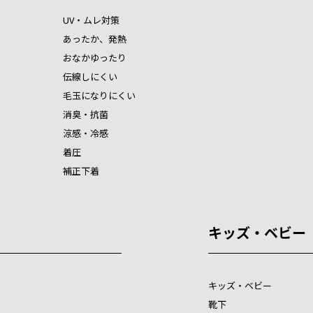
UV・ムレ対策
あったか、発熱
おなかゆったり
伝線しにくい
毛玉になりにくい
消臭・抗菌
涼感・冷感
着圧
補正下着
キッズ・ベビー
キッズ・ベビー
靴下