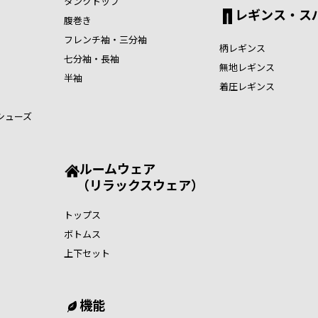
タンクトップ
レギンス・ス
腹巻き
フレンチ袖・三分袖
柄レギンス
七分袖・長袖
無地レギンス
半袖
着圧レギンス
シューズ
ルームウェア
（リラックスウェア）
トップス
ボトムス
上下セット
機能