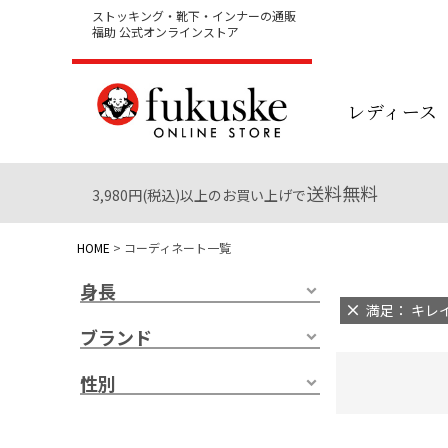
ストッキング・靴下・インナーの通販
福助 公式オンラインストア
レディース
送料無料
3,980円(税込)以上のお買い上げで
HOME
コーディネート一覧
身長
満足： キレイ
ブランド
性別