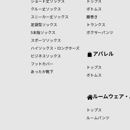
ショート丈ソックス
トップス
クルー丈ソックス
ボトムス
スニーカー丈ソックス
腹巻き
足袋型ソックス
トランクス
5本指ソックス
ボクサーパンツ
スポーツソックス
ハイソックス・ロングホーズ
アパレル
ビジネスソックス
フットカバー
トップス
あったか靴下
ボトムス
ルームウェア・
トップス
ルームパンツ