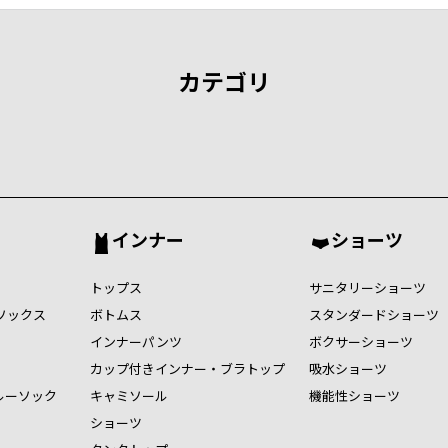
カテゴリ
インナー
ショーツ
トップス
サニタリーショーツ
ソックス
ボトムス
スタンダードショーツ
インナーパンツ
ボクサーショーツ
カップ付きインナー・ブラトップ
吸水ショーツ
ルーソック
キャミソール
機能性ショーツ
ショーツ