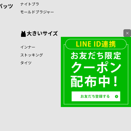
ナイトブラ
パッツ
モールドブラジャー
大きいサイズ
×
インナー
ストッキング
タイツ