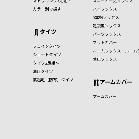
ストッキング3足組～
スニーカー丈ソックス
カラー別で探す
ハイソックス
5本指ソックス
足袋型ソックス
タイツ
パーツソックス
フットカバー
フェイクタイツ
ルームソックス・ルーム
ショートタイツ
着圧ソックス
タイツ2足組～
着圧タイツ
裏起毛（防寒）タイツ
アームカバー
アームカバー