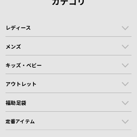
カテゴリ
レディース
メンズ
キッズ・ベビー
アウトレット
福助足袋
定番アイテム