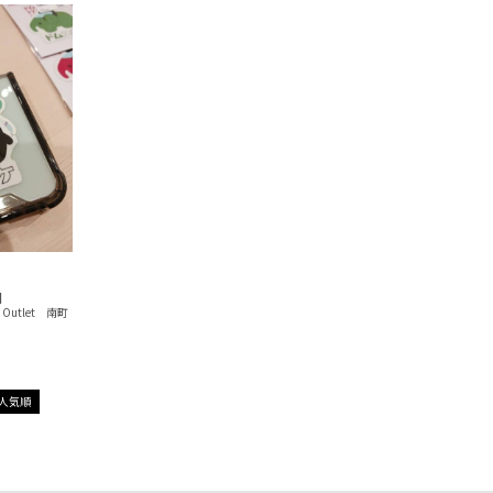
N
 Outlet 南町
人気順