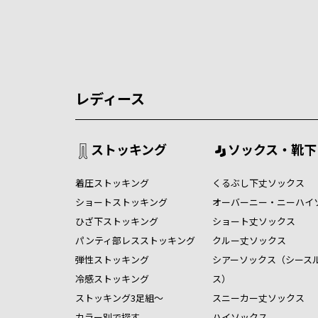
レディース
ストッキング
ソックス・靴下
着圧ストッキング
くるぶし下丈ソックス
ショートストッキング
オーバーニー・ニーハイ
ひざ下ストッキング
ショート丈ソックス
パンティ部レスストッキング
クルー丈ソックス
弾性ストッキング
シアーソックス（シース
冷感ストッキング
ス）
ストッキング3足組～
スニーカー丈ソックス
カラー別で探す
ハイソックス