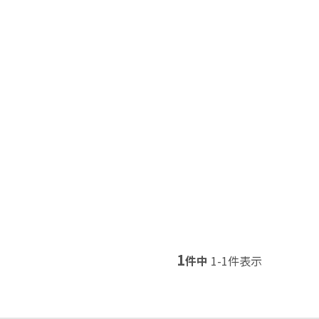
1
件中
1
-
1
件表示