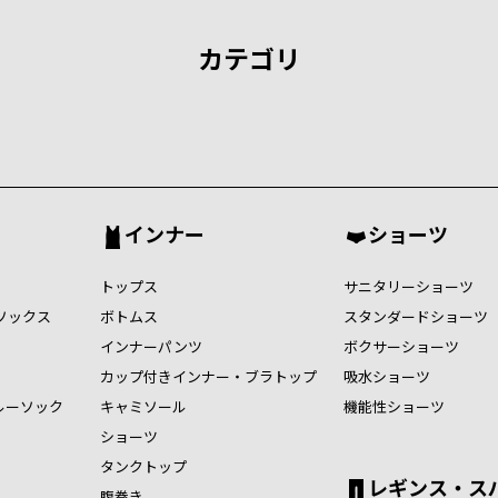
カテゴリ
インナー
ショーツ
トップス
サニタリーショーツ
ソックス
ボトムス
スタンダードショーツ
インナーパンツ
ボクサーショーツ
カップ付きインナー・ブラトップ
吸水ショーツ
ルーソック
キャミソール
機能性ショーツ
ショーツ
タンクトップ
レギンス・ス
腹巻き