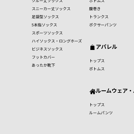
クルー丈ソックス
ボトムス
スニーカー丈ソックス
腹巻き
足袋型ソックス
トランクス
5本指ソックス
ボクサーパンツ
スポーツソックス
ハイソックス・ロングホーズ
アパレル
ビジネスソックス
フットカバー
トップス
あったか靴下
ボトムス
ルームウェア・
トップス
ルームパンツ