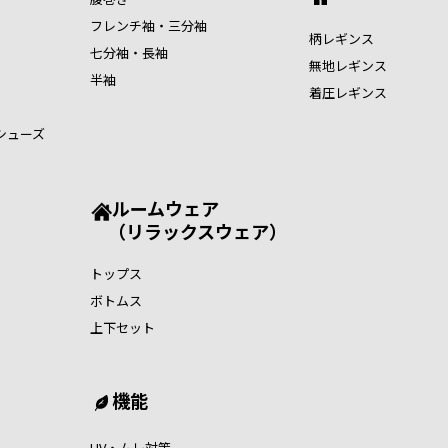
フレンチ袖・三分袖
柄レギンス
七分袖・長袖
無地レギンス
半袖
着圧レギンス
シューズ
ルームウェア
（リラックスウェア）
トップス
ボトムス
上下セット
機能
UV・ムレ対策