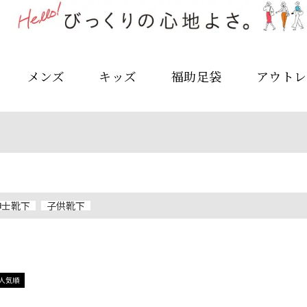
メンズ
キッズ
福助足袋
アウトレ
紳士靴下
子供靴下
人気順