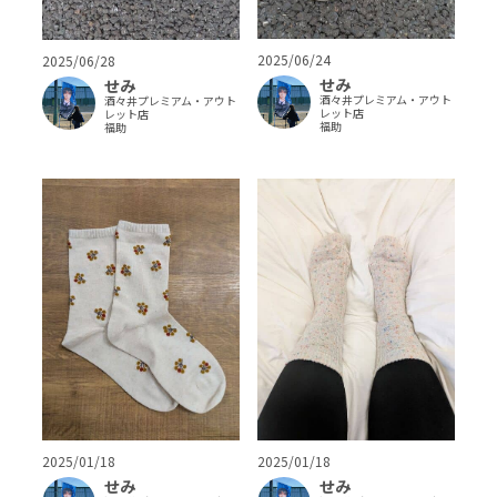
2025/06/24
2025/06/28
せみ
せみ
酒々井プレミアム・アウト
酒々井プレミアム・アウト
レット店
レット店
福助
福助
2025/01/18
2025/01/18
せみ
せみ