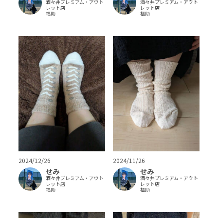
酒々井プレミアム・アウト
酒々井プレミアム・アウト
レット店
レット店
福助
福助
2024/11/26
2024/12/26
せみ
せみ
酒々井プレミアム・アウト
酒々井プレミアム・アウト
レット店
レット店
福助
福助