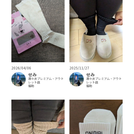
2026/04/06
2025/11/27
せみ
せみ
酒々井プレミアム・アウト
酒々井プレミアム・アウト
レット店
レット店
福助
福助