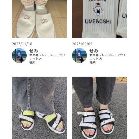
2025/11/18
2025/09/09
せみ
せみ
酒々井プレミアム・アウト
酒々井プレミアム・アウト
レット店
レット店
福助
福助