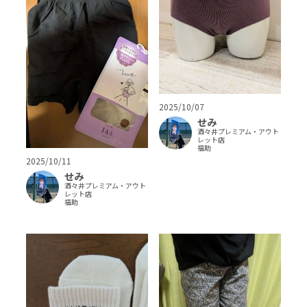
2025/10/07
せみ
酒々井プレミアム・アウト
レット店
福助
2025/10/11
せみ
酒々井プレミアム・アウト
レット店
福助