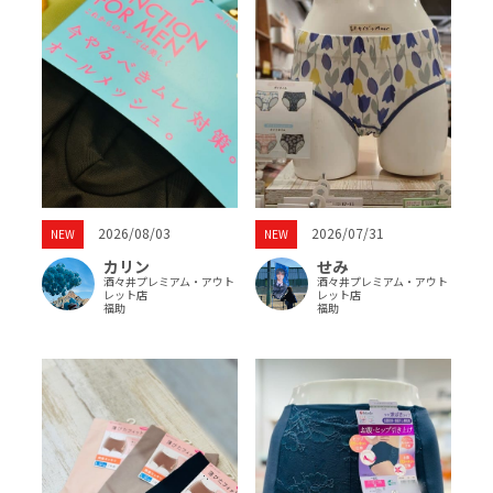
2026/07/31
2026/08/03
NEW
NEW
せみ
カリン
酒々井プレミアム・アウト
酒々井プレミアム・アウト
レット店
レット店
福助
福助