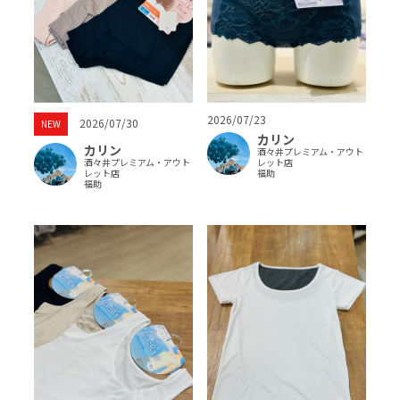
2026/07/23
2026/07/30
NEW
カリン
カリン
酒々井プレミアム・アウト
酒々井プレミアム・アウト
レット店
レット店
福助
福助