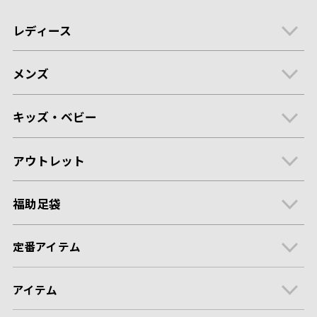
レディース
メンズ
キッズ・ベビー
アウトレット
福助足袋
定番アイテム
アイテム