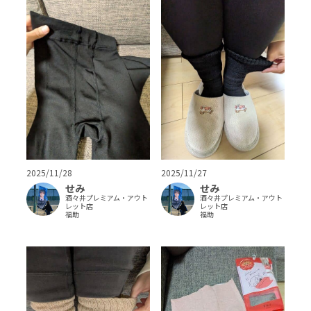
2025/11/28
2025/11/27
せみ
せみ
酒々井プレミアム・アウト
酒々井プレミアム・アウト
レット店
レット店
福助
福助