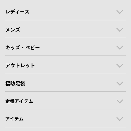
レディース
メンズ
キッズ・ベビー
アウトレット
福助足袋
定番アイテム
アイテム