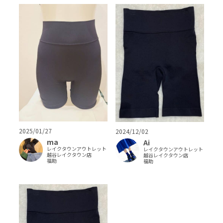
2025/01/27
2024/12/02
ma
Ai
レイクタウンアウトレット
レイクタウンアウトレット
越谷レイクタウン店
越谷レイクタウン店
福助
福助