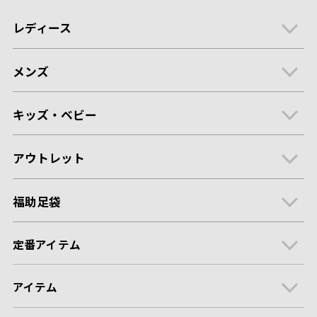
レディース
メンズ
キッズ・ベビー
アウトレット
福助足袋
定番アイテム
アイテム