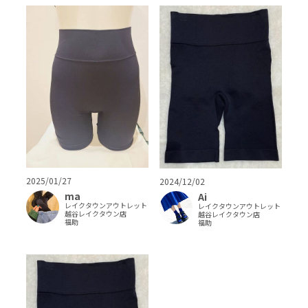
2025/01/27
2024/12/02
ma
Ai
レイクタウンアウトレット
レイクタウンアウトレット
越谷レイクタウン店
越谷レイクタウン店
福助
福助