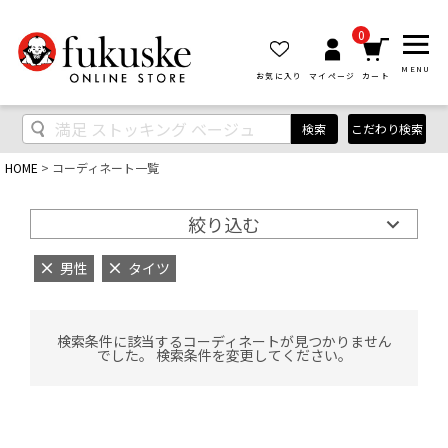
0
MENU
お気に入り
マイページ
カート
検索
こだわり検索
HOME
コーディネート一覧
絞り込む
男性
タイツ
検索条件に該当するコーディネートが見つかりません
でした。 検索条件を変更してください。