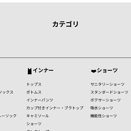
カテゴリ
インナー
ショーツ
トップス
サニタリーショーツ
ソックス
ボトムス
スタンダードショーツ
インナーパンツ
ボクサーショーツ
カップ付きインナー・ブラトップ
吸水ショーツ
ルーソック
キャミソール
機能性ショーツ
ショーツ