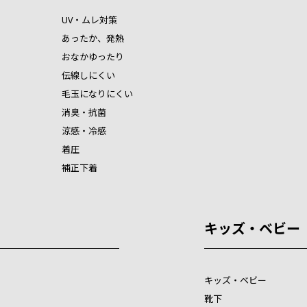
UV・ムレ対策
あったか、発熱
おなかゆったり
伝線しにくい
毛玉になりにくい
消臭・抗菌
涼感・冷感
着圧
補正下着
キッズ・ベビー
キッズ・ベビー
靴下