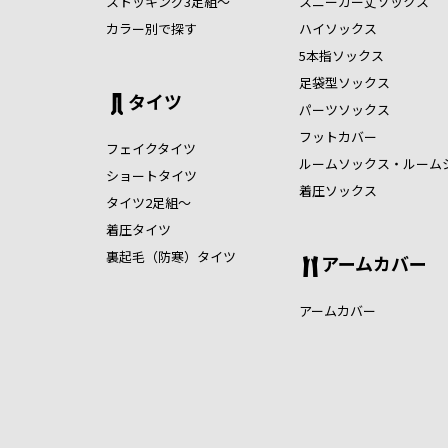
ストッキング3足組～
スニーカー丈ソックス
カラー別で探す
ハイソックス
5本指ソックス
足袋型ソックス
タイツ
パーツソックス
フットカバー
フェイクタイツ
ルームソックス・ルーム
ショートタイツ
着圧ソックス
タイツ2足組～
着圧タイツ
裏起毛（防寒）タイツ
アームカバー
アームカバー