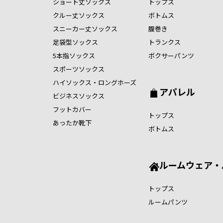
ショート丈ソックス
トップス
クルー丈ソックス
ボトムス
スニーカー丈ソックス
腹巻き
足袋型ソックス
トランクス
5本指ソックス
ボクサーパンツ
スポーツソックス
ハイソックス・ロングホーズ
アパレル
ビジネスソックス
フットカバー
トップス
あったか靴下
ボトムス
ルームウェア・
トップス
ルームパンツ