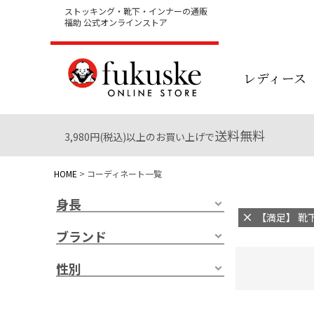
ストッキング・靴下・インナーの通販
福助 公式オンラインストア
レディース
送料無料
3,980円(税込)以上のお買い上げで
HOME
コーディネート一覧
身長
【満足】 靴下
ブランド
性別