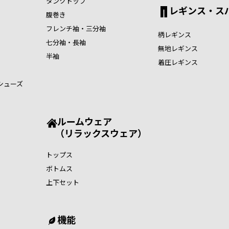
タンクトップ
レギンス・ス
腹巻き
フレンチ袖・三分袖
柄レギンス
七分袖・長袖
無地レギンス
半袖
着圧レギンス
シューズ
ルームウェア
（リラックスウェア）
トップス
ボトムス
上下セット
機能