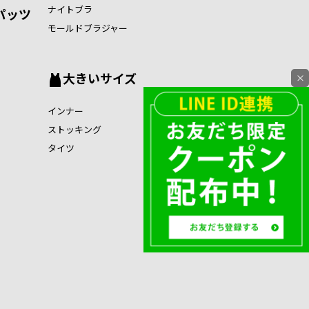
ナイトブラ
パッツ
モールドブラジャー
大きいサイズ
×
インナー
ストッキング
タイツ