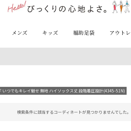
メンズ
キッズ
福助足袋
アウトレ
 いつでもキレイ魅せ 無地 ハイソックス丈 段階着圧設計(4345-51N)
検索条件に該当するコーディネートが見つかりませんでした。