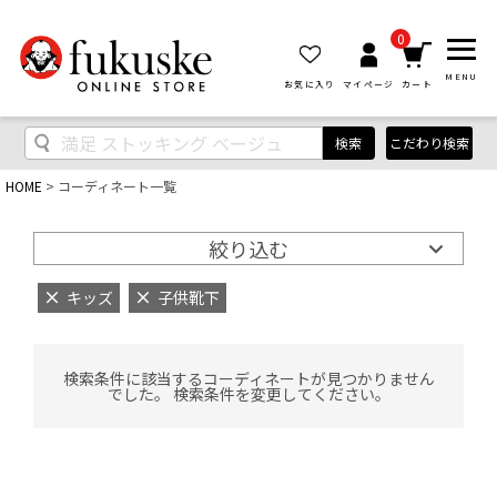
0
MENU
お気に入り
マイページ
カート
検索
こだわり検索
HOME
コーディネート一覧
絞り込む
キッズ
子供靴下
検索条件に該当するコーディネートが見つかりません
でした。 検索条件を変更してください。