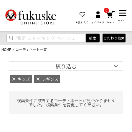
0
MENU
お気に入り
マイページ
カート
検索
こだわり検索
HOME
コーディネート一覧
絞り込む
キッズ
レギンス
検索条件に該当するコーディネートが見つかりません
でした。 検索条件を変更してください。