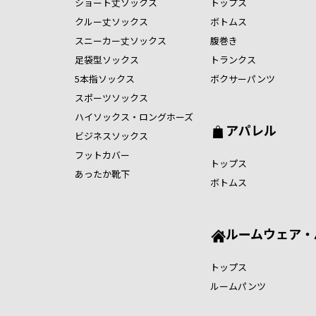
ショート丈ソックス
トップス
クルー丈ソックス
ボトムス
スニーカー丈ソックス
腹巻き
足袋型ソックス
トランクス
5本指ソックス
ボクサーパンツ
スポーツソックス
ハイソックス・ロングホーズ
アパレル
ビジネスソックス
フットカバー
トップス
あったか靴下
ボトムス
ルームウェア・
トップス
ルームパンツ