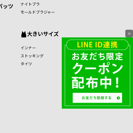
ナイトブラ
パッツ
モールドブラジャー
大きいサイズ
×
インナー
ストッキング
タイツ