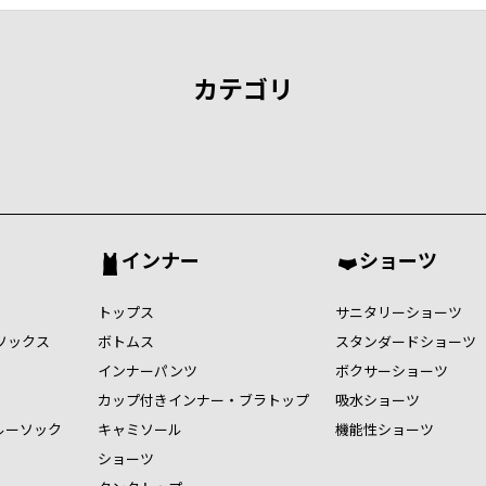
カテゴリ
インナー
ショーツ
トップス
サニタリーショーツ
ソックス
ボトムス
スタンダードショーツ
インナーパンツ
ボクサーショーツ
カップ付きインナー・ブラトップ
吸水ショーツ
ルーソック
キャミソール
機能性ショーツ
ショーツ