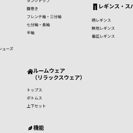
タンクトップ
レギンス・ス
腹巻き
フレンチ袖・三分袖
柄レギンス
七分袖・長袖
無地レギンス
半袖
着圧レギンス
シューズ
ルームウェア
（リラックスウェア）
トップス
ボトムス
上下セット
機能