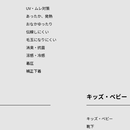
UV・ムレ対策
あったか、発熱
おなかゆったり
伝線しにくい
毛玉になりにくい
消臭・抗菌
涼感・冷感
着圧
補正下着
キッズ・ベビー
キッズ・ベビー
靴下