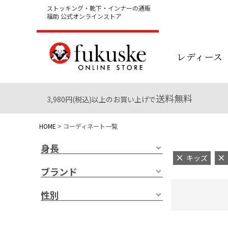
ストッキング・靴下・インナーの通販
福助 公式オンラインストア
レディース
送料無料
3,980円(税込)以上のお買い上げで
HOME
コーディネート一覧
身長
キッズ
ブランド
性別