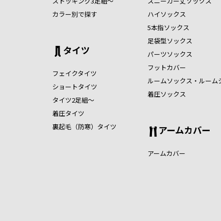
ストッキング3足組～
スニーカー丈ソックス
カラー別で探す
ハイソックス
5本指ソックス
足袋型ソックス
タイツ
パーツソックス
フットカバー
フェイクタイツ
ルームソックス・ルーム
ショートタイツ
着圧ソックス
タイツ2足組～
着圧タイツ
裏起毛（防寒）タイツ
アームカバー
アームカバー