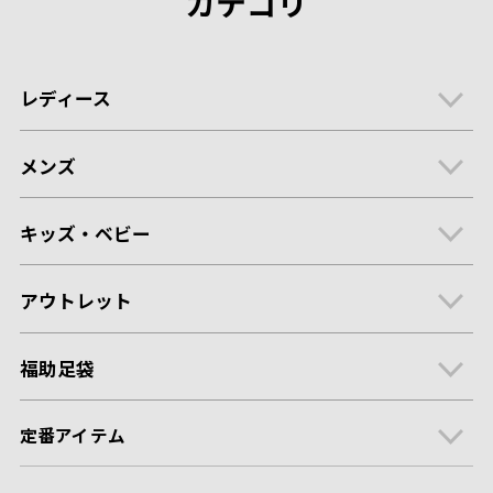
カテゴリ
レディース
メンズ
キッズ・ベビー
アウトレット
福助足袋
定番アイテム