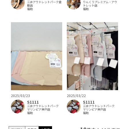
三井アウトレットパーク倉
りんくうプレミアム・アウ
敷店
トレット店
福助
福助
2025/03/23
2025/03/22
S1111
S1111
三井アウトレットパーク
三井アウトレットパーク
マリンピア神戸店
マリンピア神戸店
福助
福助