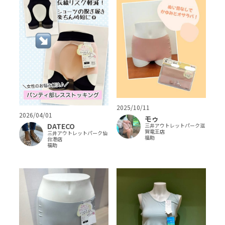
2025/10/11
2026/04/01
モゥ
DATECO
三井アウトレットパーク滋
賀竜王店
三井アウトレットパーク仙
福助
台港店
福助