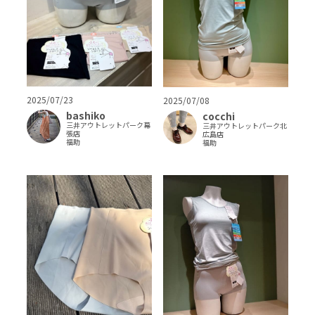
2025/07/23
2025/07/08
bashiko
cocchi
三井アウトレットパーク幕
三井アウトレットパーク北
張店
広島店
福助
福助