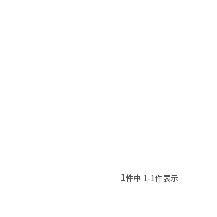
1
件中
1
-
1
件表示