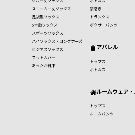
クルー丈ソックス
ボトムス
スニーカー丈ソックス
腹巻き
足袋型ソックス
トランクス
5本指ソックス
ボクサーパンツ
スポーツソックス
ハイソックス・ロングホーズ
アパレル
ビジネスソックス
フットカバー
トップス
あったか靴下
ボトムス
ルームウェア・
トップス
ルームパンツ