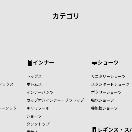
カテゴリ
インナー
ショーツ
トップス
サニタリーショーツ
ソックス
ボトムス
スタンダードショーツ
インナーパンツ
ボクサーショーツ
カップ付きインナー・ブラトップ
吸水ショーツ
ルーソック
キャミソール
機能性ショーツ
ショーツ
タンクトップ
レギンス・ス
腹巻き