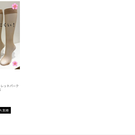
トレットパーク
店
人気順