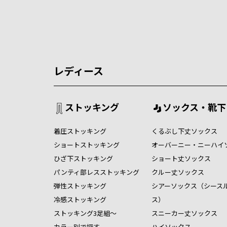
レディース
ストッキング
ソックス・靴下
着圧ストッキング
くるぶし下丈ソックス
ショートストッキング
オーバーニー・ニーハイ
ひざ下ストッキング
ショート丈ソックス
パンティ部レスストッキング
クルー丈ソックス
弾性ストッキング
シアーソックス（シース
冷感ストッキング
ス）
ストッキング3足組～
スニーカー丈ソックス
カラー別で探す
ハイソックス