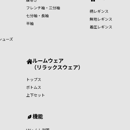
フレンチ袖・三分袖
柄レギンス
七分袖・長袖
無地レギンス
半袖
着圧レギンス
シューズ
ルームウェア
（リラックスウェア）
トップス
ボトムス
上下セット
機能
UV・ムレ対策