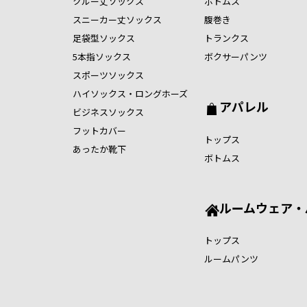
クルー丈ソックス
ボトムス
スニーカー丈ソックス
腹巻き
足袋型ソックス
トランクス
5本指ソックス
ボクサーパンツ
スポーツソックス
ハイソックス・ロングホーズ
アパレル
ビジネスソックス
フットカバー
トップス
あったか靴下
ボトムス
ルームウェア・
トップス
ルームパンツ