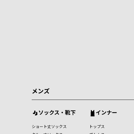
メンズ
ソックス・靴下
インナー
ショート丈ソックス
トップス