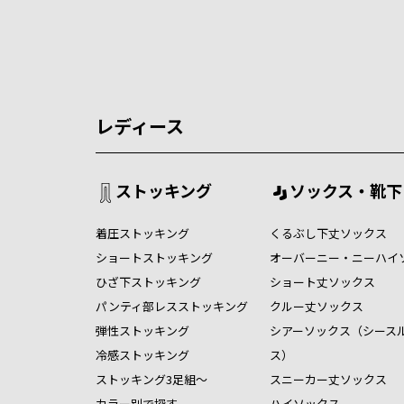
レディース
ストッキング
ソックス・靴下
着圧ストッキング
くるぶし下丈ソックス
ショートストッキング
オーバーニー・ニーハイ
ひざ下ストッキング
ショート丈ソックス
パンティ部レスストッキング
クルー丈ソックス
弾性ストッキング
シアーソックス（シース
冷感ストッキング
ス）
ストッキング3足組～
スニーカー丈ソックス
カラー別で探す
ハイソックス