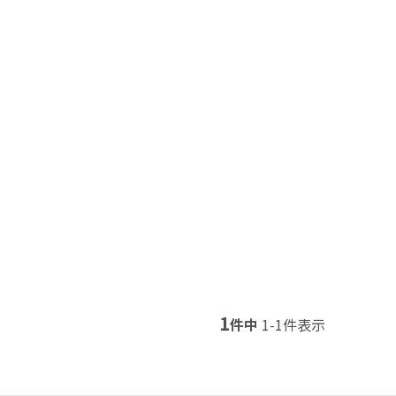
1
件中
1
-
1
件表示