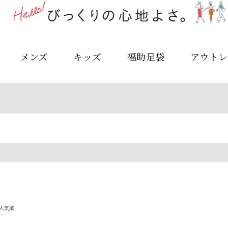
メンズ
キッズ
福助足袋
アウトレ
人気順