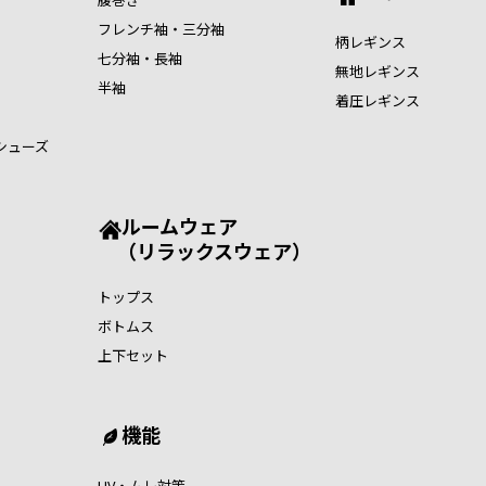
フレンチ袖・三分袖
柄レギンス
七分袖・長袖
無地レギンス
半袖
着圧レギンス
シューズ
ルームウェア
（リラックスウェア）
トップス
ボトムス
上下セット
機能
UV・ムレ対策