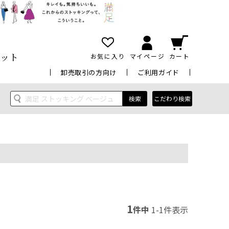
ット
お気に入り
マイページ
カート
卸売取引の方向け
ご利用ガイド
検索
こだわり検索
1
件中
1
-
1
件表示