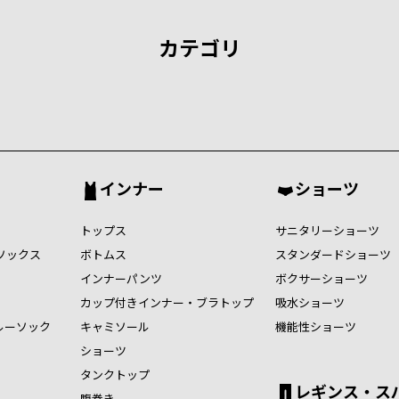
カテゴリ
インナー
ショーツ
トップス
サニタリーショーツ
ソックス
ボトムス
スタンダードショーツ
インナーパンツ
ボクサーショーツ
カップ付きインナー・ブラトップ
吸水ショーツ
ルーソック
キャミソール
機能性ショーツ
ショーツ
タンクトップ
レギンス・ス
腹巻き