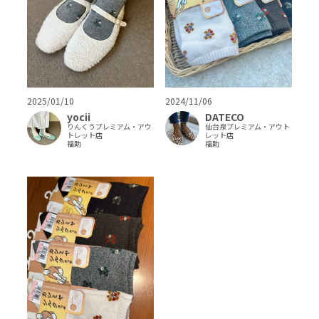
2025/01/10
2024/11/06
yocii
DATECO
りんくうプレミアム・アウ
仙台泉プレミアム・アウト
トレット店
レット店
福助
福助