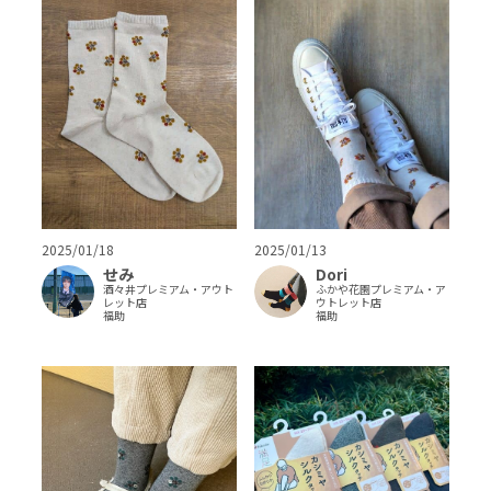
2025/01/18
2025/01/13
せみ
Dori
酒々井プレミアム・アウト
ふかや花園プレミアム・ア
レット店
ウトレット店
福助
福助