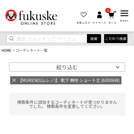
0
MENU
お気に入り
マイページ
カート
検索
こだわり検索
HOME
コーディネート一覧
絞り込む
【MURENO(ムレノ)】 靴下 無地 ショート丈 (60006W)
検索条件に該当するコーディネートが見つかりません
でした。 検索条件を変更してください。