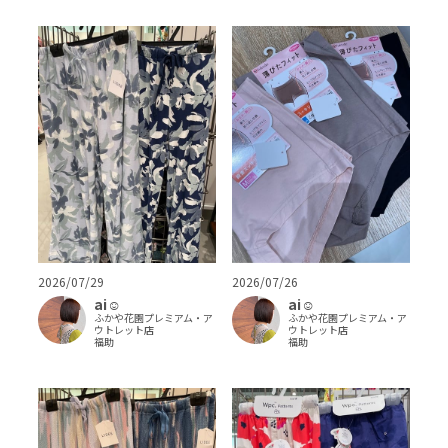
2026/07/26
2026/07/29
ai‪‪☺︎‬
ai‪‪☺︎‬
ふかや花園プレミアム・ア
ふかや花園プレミアム・ア
ウトレット店
ウトレット店
福助
福助