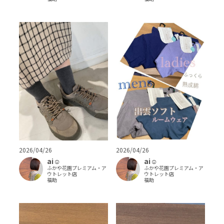
2026/04/26
2026/04/26
ai‪‪☺︎‬
ai‪‪☺︎‬
ふかや花園プレミアム・ア
ふかや花園プレミアム・ア
ウトレット店
ウトレット店
福助
福助