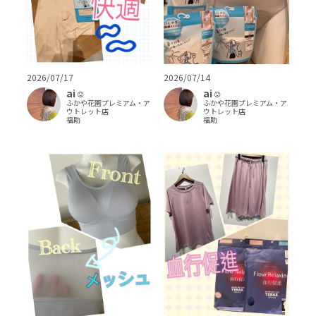
2026/07/17
2026/07/14
ai‪‪☺︎‬
ai‪‪☺︎‬
ふかや花園プレミアム・ア
ふかや花園プレミアム・ア
ウトレット店
ウトレット店
福助
福助