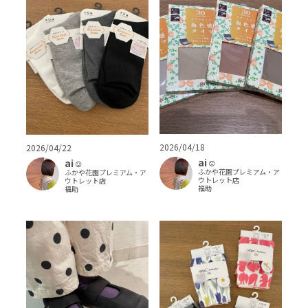
2026/04/18
2026/04/22
ai‪‪☺︎‬
ai‪‪☺︎‬
ふかや花園プレミアム・ア
ふかや花園プレミアム・ア
ウトレット店
ウトレット店
福助
福助