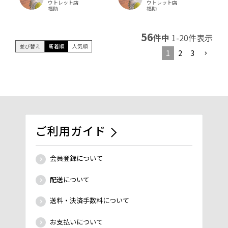
ウトレット店
ウトレット店
福助
福助
56
件中
1
-
20
件表示
並び替え
新着順
人気順
1
2
3
ご利用ガイド
会員登録について
配送について
送料・決済手数料について
お支払いについて