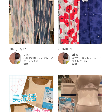
2026/07/22
2026/07/19
ai‪‪☺︎‬
ai‪‪☺︎‬
ふかや花園プレミアム・ア
ふかや花園プレミアム・ア
ウトレット店
ウトレット店
福助
福助