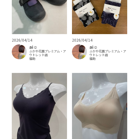
2026/04/14
2026/04/14
ai‪‪☺︎‬
ai‪‪☺︎‬
ふかや花園プレミアム・ア
ふかや花園プレミアム・ア
ウトレット店
ウトレット店
福助
福助