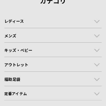
カテゴリ
レディース
メンズ
キッズ・ベビー
アウトレット
福助足袋
定番アイテム