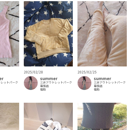
2025/02/28
2025/02/25
er
summer
summer
トレットパーク
三井アウトレットパーク
三井アウトレットパーク
幕張店
幕張店
福助
福助