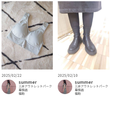
2025/02/22
2025/02/10
summer
summer
三井アウトレットパーク
三井アウトレットパーク
幕張店
幕張店
福助
福助