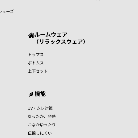
シューズ
ルームウェア
（リラックスウェア）
トップス
ボトムス
上下セット
機能
UV・ムレ対策
あったか、発熱
おなかゆったり
伝線しにくい