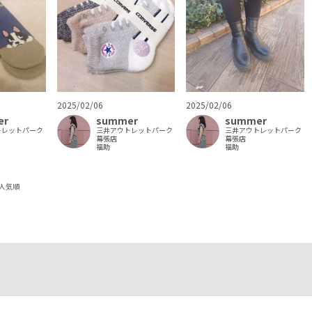
2025/02/06
2025/02/06
er
summer
summer
トレットパーク
三井アウトレットパーク
三井アウトレットパーク
幕張店
幕張店
福助
福助
人気順