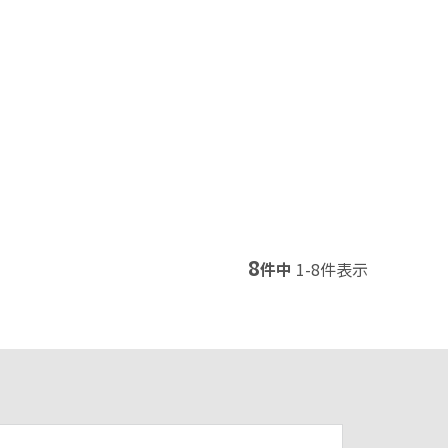
8
件中
1
-
8
件表示