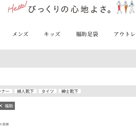
メンズ
キッズ
福助足袋
アウトレ
ンナー
婦人靴下
タイツ
紳士靴下
福助
人気順