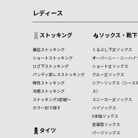
レディース
ストッキング
ソックス・靴下
着圧ストッキング
くるぶし下丈ソックス
ショートストッキング
オーバーニー・ニーハイ
ひざ下ストッキング
ショート丈ソックス
パンティ部レスストッキング
クルー丈ソックス
弾性ストッキング
シアーソックス（シース
冷感ストッキング
ス）
ストッキング3足組～
スニーカー丈ソックス
カラー別で探す
ハイソックス
5本指ソックス
足袋型ソックス
タイツ
パーツソックス