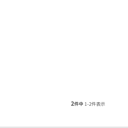
2
件中
1
-
2
件表示