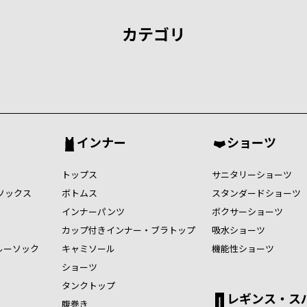
カテゴリ
インナー
ショーツ
トップス
サニタリーショーツ
ソックス
ボトムス
スタンダードショーツ
インナーパンツ
ボクサーショーツ
カップ付きインナー・ブラトップ
吸水ショーツ
ルーソック
キャミソール
機能性ショーツ
ショーツ
タンクトップ
レギンス・ス
腹巻き