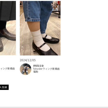
2024/12/05
micco
e ウィング新橋店
fukuske ウィング新橋店
福助
人気順