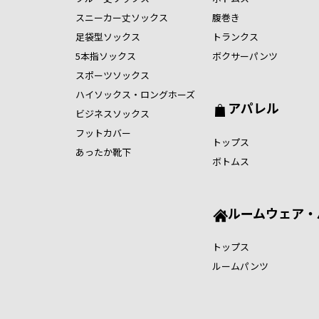
スニーカー丈ソックス
腹巻き
足袋型ソックス
トランクス
5本指ソックス
ボクサーパンツ
スポーツソックス
ハイソックス・ロングホーズ
アパレル
ビジネスソックス
フットカバー
トップス
あったか靴下
ボトムス
ルームウェア・
トップス
ルームパンツ