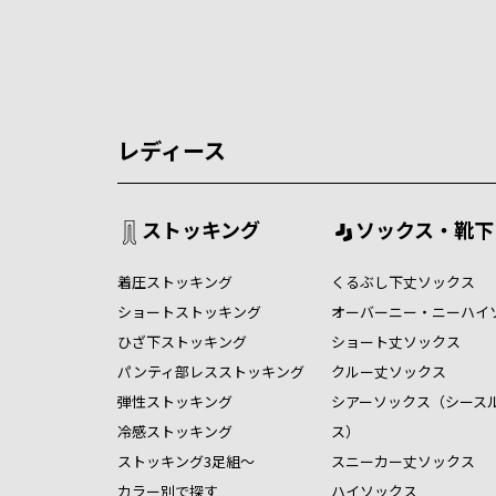
レディース
ストッキング
ソックス・靴下
着圧ストッキング
くるぶし下丈ソックス
ショートストッキング
オーバーニー・ニーハイ
ひざ下ストッキング
ショート丈ソックス
パンティ部レスストッキング
クルー丈ソックス
弾性ストッキング
シアーソックス（シース
冷感ストッキング
ス）
ストッキング3足組～
スニーカー丈ソックス
カラー別で探す
ハイソックス