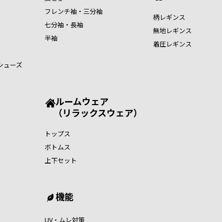
フレンチ袖・三分袖
柄レギンス
七分袖・長袖
無地レギンス
半袖
着圧レギンス
シューズ
ルームウェア
（リラックスウェア）
トップス
ボトムス
上下セット
機能
UV・ムレ対策