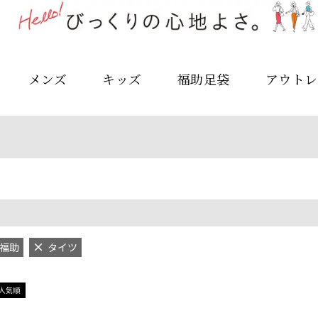
メンズ
キッズ
福助足袋
アウトレ
福助
タイツ
人気順