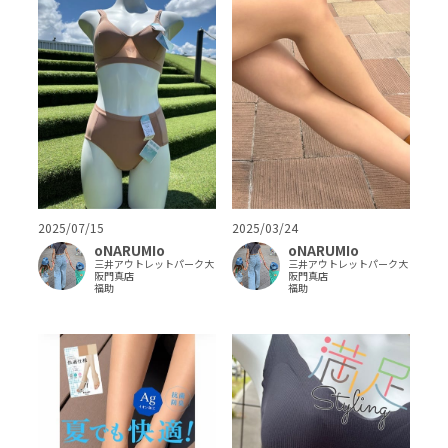
2025/07/15
2025/03/24
oNARUMIo
oNARUMIo
三井アウトレットパーク大
三井アウトレットパーク大
阪門真店
阪門真店
福助
福助