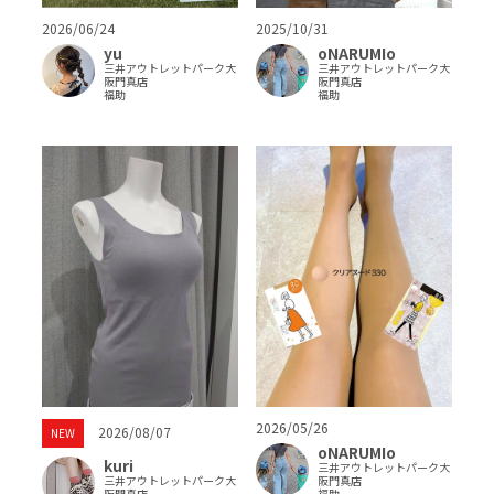
2026/06/24
2025/10/31
yu
oNARUMIo
三井アウトレットパーク大
三井アウトレットパーク大
阪門真店
阪門真店
福助
福助
2026/05/26
2026/08/07
NEW
oNARUMIo
kuri
三井アウトレットパーク大
三井アウトレットパーク大
阪門真店
阪門真店
福助