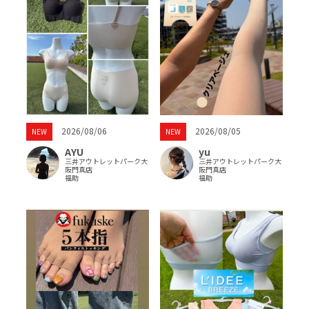
2026/08/06
2026/08/05
NEW
NEW
AYU
yu
三井アウトレットパーク大
三井アウトレットパーク大
阪門真店
阪門真店
福助
福助