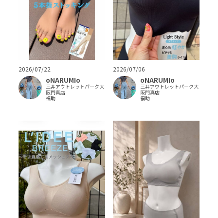
2026/07/22
2026/07/06
oNARUMIo
oNARUMIo
三井アウトレットパーク大
三井アウトレットパーク大
阪門真店
阪門真店
福助
福助