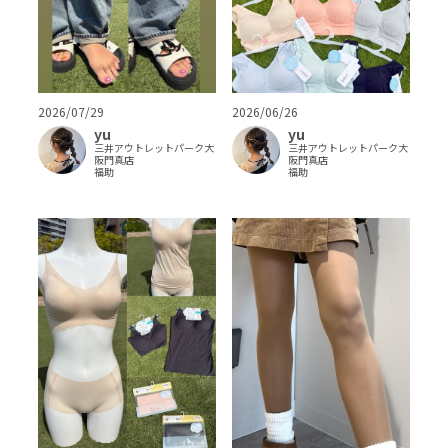
2026/07/29
2026/06/26
yu
yu
三井アウトレットパーク大
三井アウトレットパーク大
阪門真店
阪門真店
福助
福助