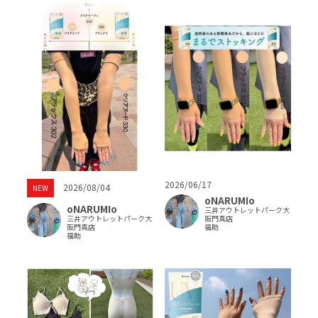
2026/06/17
2026/08/04
NEW
oNARUMIo
oNARUMIo
三井アウトレットパーク大
三井アウトレットパーク大
阪門真店
阪門真店
福助
福助