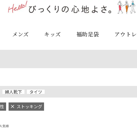
メンズ
キッズ
福助足袋
アウトレ
婦人靴下
タイツ
性
ストッキング
人気順