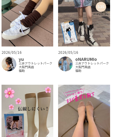
2026/05/16
2026/05/16
yu
oNARUMIo
三井アウトレットパーク
三井アウトレットパーク
大阪門真店
大阪門真店
福助
福助