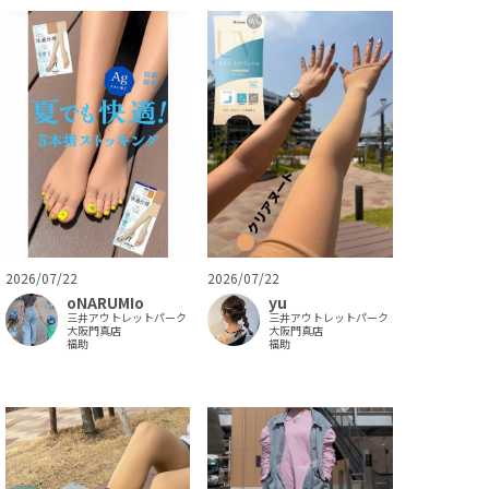
2026/07/22
2026/07/22
oNARUMIo
yu
三井アウトレットパーク
三井アウトレットパーク
大阪門真店
大阪門真店
福助
福助