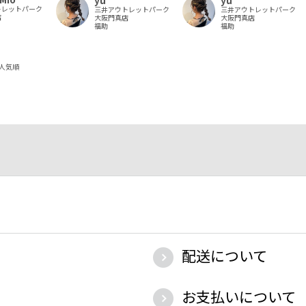
トレットパーク
三井アウトレットパーク
三井アウトレットパーク
店
大阪門真店
大阪門真店
福助
福助
人気順
配送について
お支払いについて