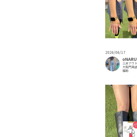
2026/06/17
oNARU
三井アウ
大阪門真
福助