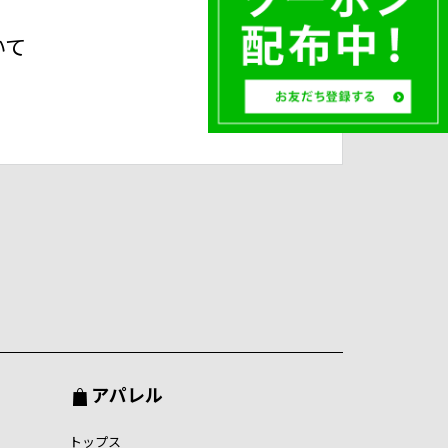
いて
アパレル
トップス