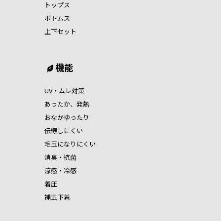
トップス
ボトムス
上下セット
機能
UV・ムレ対策
あったか、発熱
おなかゆったり
伝線しにくい
毛玉になりにくい
消臭・抗菌
涼感・冷感
着圧
補正下着