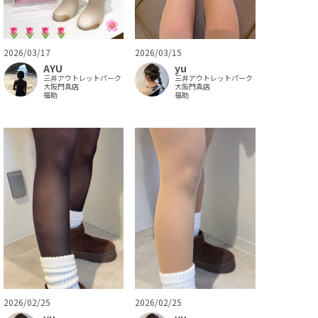
2026/03/17
2026/03/15
AYU
yu
三井アウトレットパーク
三井アウトレットパーク
大阪門真店
大阪門真店
福助
福助
2026/02/25
2026/02/25
yu
yu