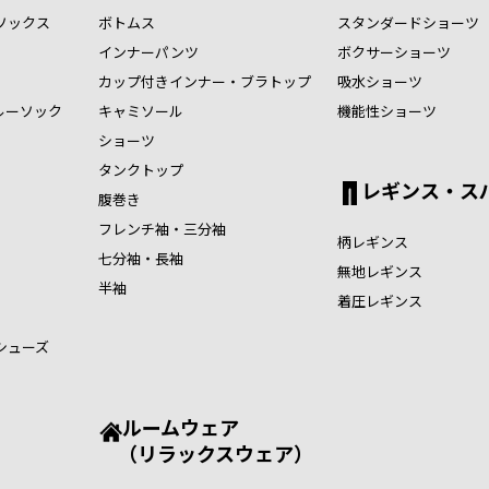
ソックス
ボトムス
スタンダードショーツ
インナーパンツ
ボクサーショーツ
カップ付きインナー・ブラトップ
吸水ショーツ
ルーソック
キャミソール
機能性ショーツ
ショーツ
タンクトップ
レギンス・ス
腹巻き
フレンチ袖・三分袖
柄レギンス
七分袖・長袖
無地レギンス
半袖
着圧レギンス
シューズ
ルームウェア
（リラックスウェア）