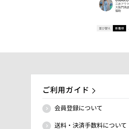
三井アウ
大阪門真
福助
並び替え
新着順
ご利用ガイド
会員登録について
送料・決済手数料について