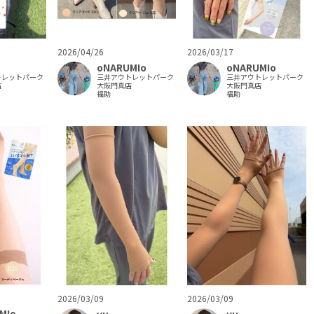
2026/04/26
2026/03/17
oNARUMIo
oNARUMIo
トレットパーク
三井アウトレットパーク
三井アウトレットパーク
店
大阪門真店
大阪門真店
福助
福助
2026/03/09
2026/03/09
MIo
yu
yu