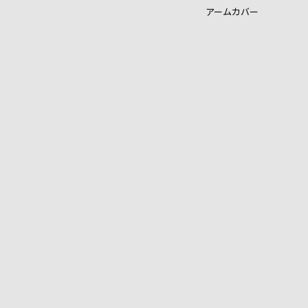
アームカバー