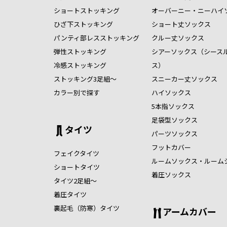
ショートストッキング
オーバーニー・ニーハイ
ひざ下ストッキング
ショート丈ソックス
パンティ部レスストッキング
クルー丈ソックス
弾性ストッキング
シアーソックス（シース
冷感ストッキング
ス）
ストッキング3足組～
スニーカー丈ソックス
カラー別で探す
ハイソックス
5本指ソックス
足袋型ソックス
タイツ
パーツソックス
フットカバー
フェイクタイツ
ルームソックス・ルーム
ショートタイツ
着圧ソックス
タイツ2足組～
着圧タイツ
裏起毛（防寒）タイツ
アームカバー