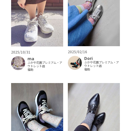
2025/02/16
2025/10/31
Dori
ma
ふかや花園プレミアム・ア
ふかや花園プレミアム・ア
ウトレット店
ウトレット店
福助
福助