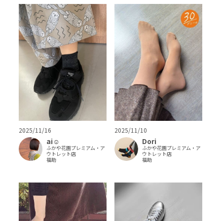
2025/11/16
2025/11/10
ai‪‪☺︎‬
Dori
ふかや花園プレミアム・ア
ふかや花園プレミアム・ア
ウトレット店
ウトレット店
福助
福助