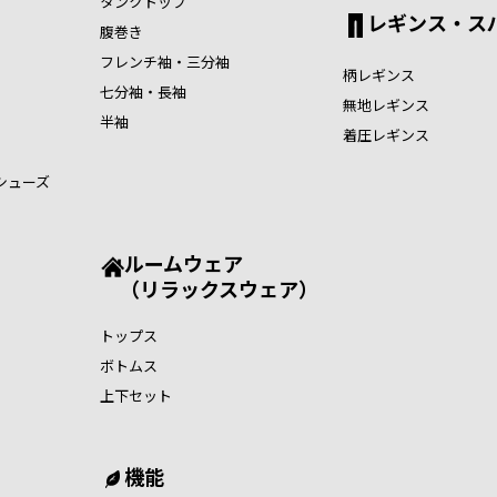
タンクトップ
レギンス・ス
腹巻き
フレンチ袖・三分袖
柄レギンス
七分袖・長袖
無地レギンス
半袖
着圧レギンス
シューズ
ルームウェア
（リラックスウェア）
トップス
ボトムス
上下セット
機能