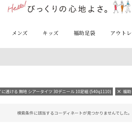
メンズ
キッズ
福助足袋
アウトレ
に透ける 無地 シアータイツ 30デニール 10足組 (540q1110)
福助
検索条件に該当するコーディネートが見つかりませんでした。