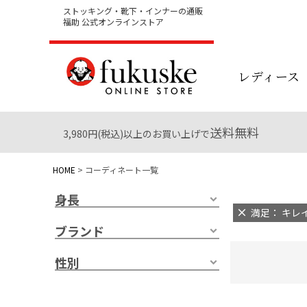
ストッキング・靴下・インナーの通販
福助 公式オンラインストア
レディース
送料無料
3,980円(税込)以上のお買い上げで
HOME
コーディネート一覧
身長
満足： キレイ
ブランド
性別