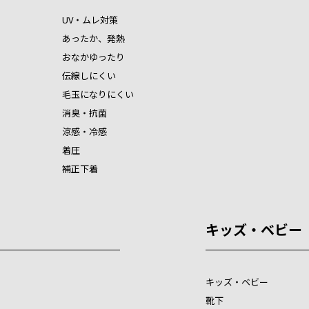
UV・ムレ対策
あったか、発熱
おなかゆったり
伝線しにくい
毛玉になりにくい
消臭・抗菌
涼感・冷感
着圧
補正下着
キッズ・ベビー
キッズ・ベビー
靴下