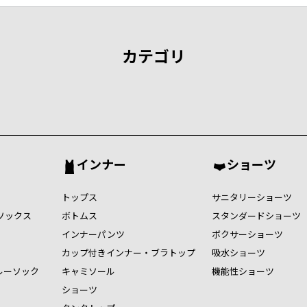
カテゴリ
インナー
ショーツ
トップス
サニタリーショーツ
ソックス
ボトムス
スタンダードショーツ
インナーパンツ
ボクサーショーツ
カップ付きインナー・ブラトップ
吸水ショーツ
ルーソック
キャミソール
機能性ショーツ
ショーツ