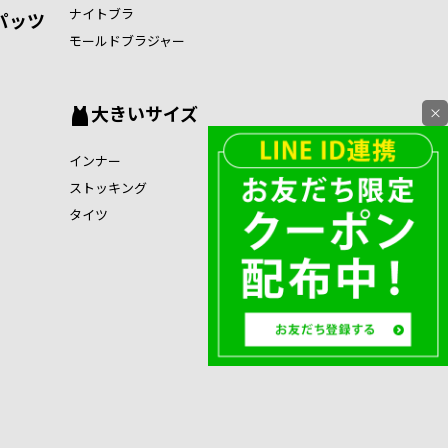
ナイトブラ
パッツ
モールドブラジャー
大きいサイズ
×
インナー
ストッキング
タイツ