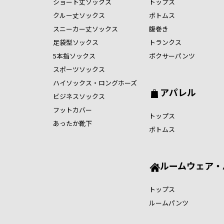
ショート丈ソックス
トップス
クルー丈ソックス
ボトムス
スニーカー丈ソックス
腹巻き
足袋型ソックス
トランクス
5本指ソックス
ボクサーパンツ
スポーツソックス
ハイソックス・ロングホーズ
アパレル
ビジネスソックス
フットカバー
トップス
あったか靴下
ボトムス
ルームウェア・
トップス
ルームパンツ