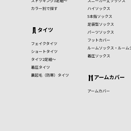
ストッキング3足組～
スニーカー丈ソックス
カラー別で探す
ハイソックス
5本指ソックス
足袋型ソックス
タイツ
パーツソックス
フットカバー
フェイクタイツ
ルームソックス・ルーム
ショートタイツ
着圧ソックス
タイツ2足組～
着圧タイツ
裏起毛（防寒）タイツ
アームカバー
アームカバー