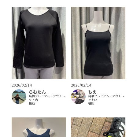
2026/02/14
2026/02/14
らむたん
もえ
鳥栖プレミアム・アウトレ
鳥栖プレミアム・アウトレ
ット店
ット店
福助
福助