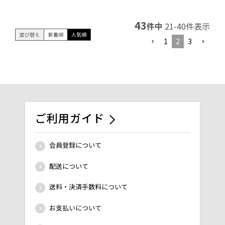
43
件中
21
-
40
件表示
並び替え
新着順
人気順
1
2
3
ご利用ガイド
会員登録について
配送について
送料・決済手数料について
お支払いについて