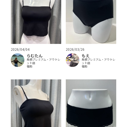
2026/04/04
2026/03/26
らむたん
もえ
鳥栖プレミアム・アウトレ
鳥栖プレミアム・アウトレ
ット店
ット店
福助
福助