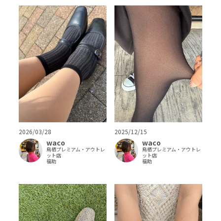
2026/03/28
2025/12/15
waco
waco
鳥栖プレミアム・アウトレ
鳥栖プレミアム・アウトレ
ット店
ット店
福助
福助