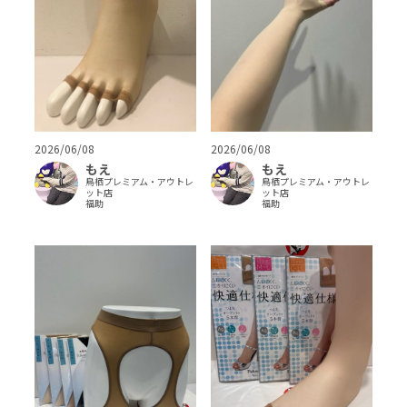
2026/06/08
2026/06/08
もえ
もえ
鳥栖プレミアム・アウトレ
鳥栖プレミアム・アウトレ
ット店
ット店
福助
福助