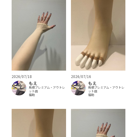
2026/07/18
2026/07/16
もえ
もえ
鳥栖プレミアム・アウトレ
鳥栖プレミアム・アウトレ
ット店
ット店
福助
福助