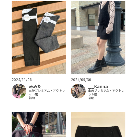
2024/11/06
2024/09/30
みみた
__Kanna
土岐プレミアム・アウトレ
土岐プレミアム・アウトレ
ット店
ット店
福助
福助