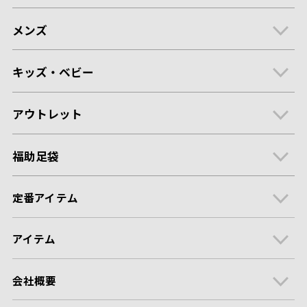
メンズ
キッズ・ベビー
アウトレット
福助足袋
定番アイテム
アイテム
会社概要