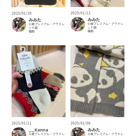
2025/01/12
2025/01/20
みみた
みみた
土岐プレミアム・アウトレ
土岐プレミアム・アウトレ
ット店
ット店
福助
福助
2025/01/11
2025/01/08
__Kanna
みみた
土岐プレミアム・アウトレ
土岐プレミアム・アウトレ