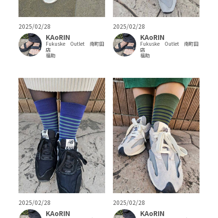
2025/02/28
2025/02/28
KAoRIN
KAoRIN
Fukuske Outlet 南町田
Fukuske Outlet 南町田
店
店
福助
福助
2025/02/28
2025/02/28
KAoRIN
KAoRIN