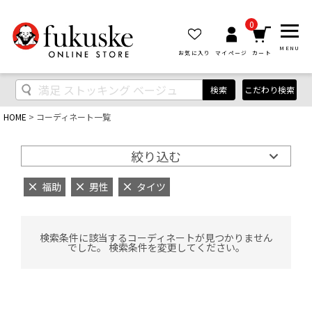
0
MENU
お気に入り
マイページ
カート
検索
こだわり検索
HOME
コーディネート一覧
絞り込む
福助
男性
タイツ
検索条件に該当するコーディネートが見つかりません
でした。 検索条件を変更してください。