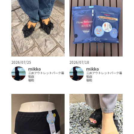
2026/07/25
2026/07/18
mikko
mikko
三井アウトレットパーク幕
三井アウトレットパーク幕
張店
張店
福助
福助