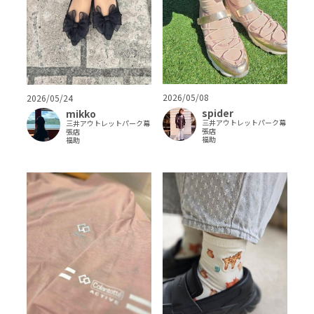
2026/05/08
2026/05/24
spider
mikko
三井アウトレットパーク幕
三井アウトレットパーク幕
張店
張店
福助
福助