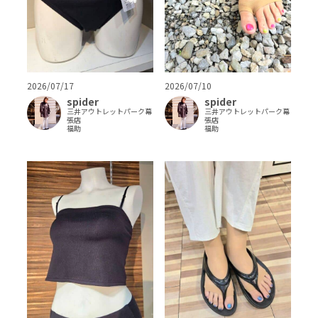
2026/07/17
2026/07/10
spider
spider
三井アウトレットパーク幕
三井アウトレットパーク幕
張店
張店
福助
福助