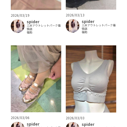
2026/03/13
2026/03/19
spider
spider
三井アウトレットパーク幕
三井アウトレットパーク幕
張店
張店
福助
福助
2026/03/06
2026/03/03
spider
spider