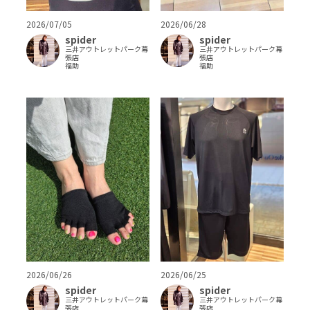
2026/07/05
2026/06/28
spider
spider
三井アウトレットパーク幕
三井アウトレットパーク幕
張店
張店
福助
福助
2026/06/25
2026/06/26
spider
spider
三井アウトレットパーク幕
三井アウトレットパーク幕
張店
張店