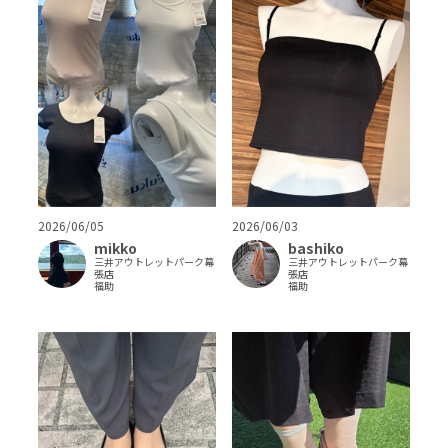
2026/06/05
2026/06/03
mikko
bashiko
三井アウトレットパーク幕
三井アウトレットパーク幕
張店
張店
福助
福助