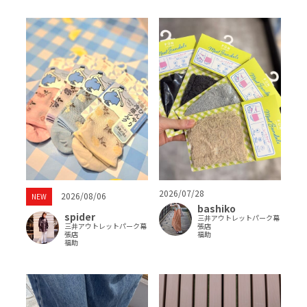
2026/07/28
2026/08/06
NEW
bashiko
spider
三井アウトレットパーク幕
三井アウトレットパーク幕
張店
張店
福助
福助