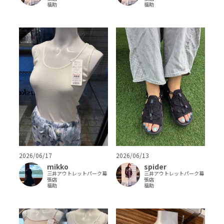
福助
福助
2026/06/13
2026/06/17
spider
mikko
三井アウトレットパーク幕
三井アウトレットパーク幕
張店
張店
福助
福助