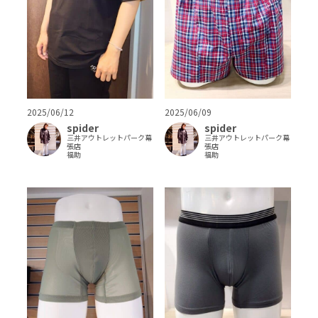
2025/06/12
2025/06/09
spider
spider
三井アウトレットパーク幕
三井アウトレットパーク幕
張店
張店
福助
福助