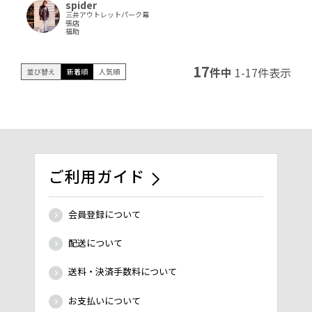
spider
三井アウトレットパーク幕
張店
福助
17
件中
1
-
17
件表示
並び替え
新着順
人気順
ご利用ガイド
会員登録について
配送について
送料・決済手数料について
お支払いについて