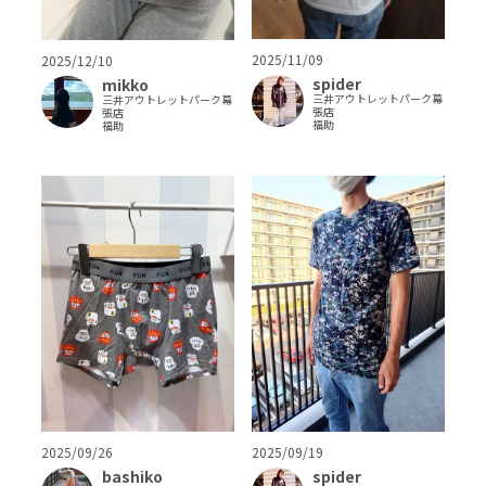
2025/11/09
2025/12/10
spider
mikko
三井アウトレットパーク幕
三井アウトレットパーク幕
張店
張店
福助
福助
2025/09/26
2025/09/19
bashiko
spider