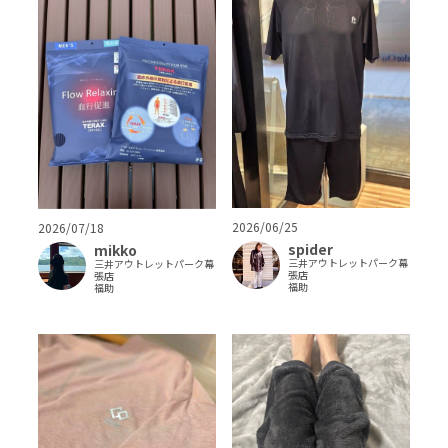
2026/06/25
2026/07/18
spider
mikko
三井アウトレットパーク幕
三井アウトレットパーク幕
張店
張店
福助
福助