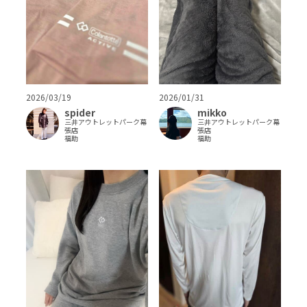
2026/03/19
2026/01/31
spider
mikko
三井アウトレットパーク幕
三井アウトレットパーク幕
張店
張店
福助
福助