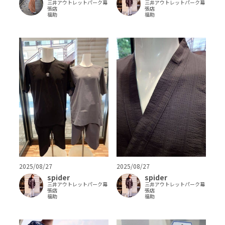
三井アウトレットパーク幕
三井アウトレットパーク幕
張店
張店
福助
福助
2025/08/27
2025/08/27
spider
spider
三井アウトレットパーク幕
三井アウトレットパーク幕
張店
張店
福助
福助