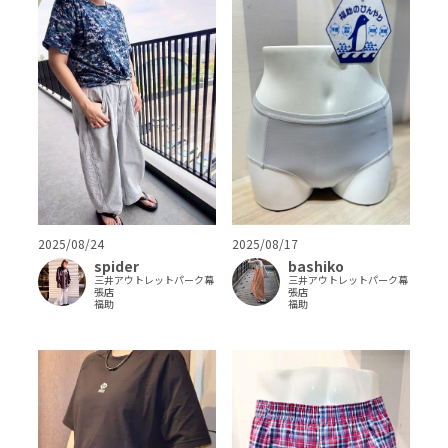
2025/08/24
2025/08/17
spider
bashiko
三井アウトレットパーク幕
三井アウトレットパーク幕
張店
張店
福助
福助