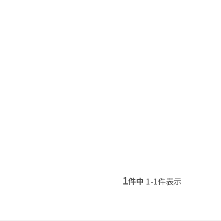
1
件中
1
-
1
件表示