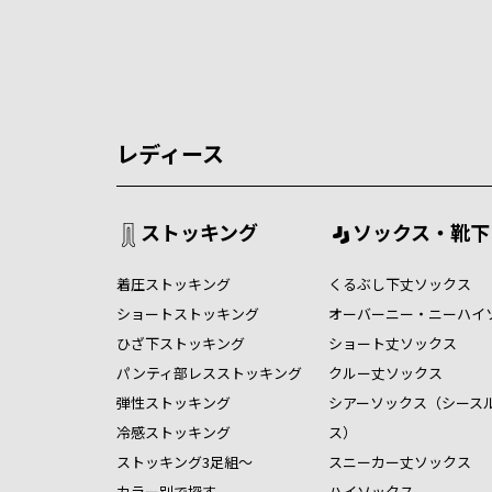
レディース
ストッキング
ソックス・靴下
着圧ストッキング
くるぶし下丈ソックス
ショートストッキング
オーバーニー・ニーハイ
ひざ下ストッキング
ショート丈ソックス
パンティ部レスストッキング
クルー丈ソックス
弾性ストッキング
シアーソックス（シース
冷感ストッキング
ス）
ストッキング3足組～
スニーカー丈ソックス
カラー別で探す
ハイソックス