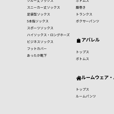
クルー丈ソックス
ボトムス
スニーカー丈ソックス
腹巻き
足袋型ソックス
トランクス
5本指ソックス
ボクサーパンツ
スポーツソックス
ハイソックス・ロングホーズ
アパレル
ビジネスソックス
フットカバー
トップス
あったか靴下
ボトムス
ルームウェア・
トップス
ルームパンツ