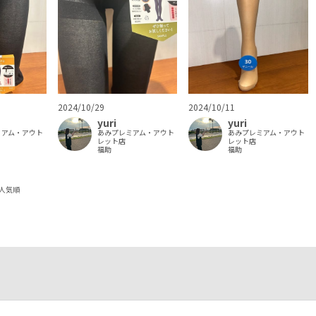
2024/10/29
2024/10/11
yuri
yuri
ミアム・アウト
あみプレミアム・アウト
あみプレミアム・アウト
レット店
レット店
福助
福助
人気順