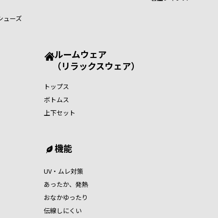
シューズ
ルームウェア
（リラックスウェア）
トップス
ボトムス
上下セット
機能
UV・ムレ対策
あったか、発熱
おなかゆったり
伝線しにくい