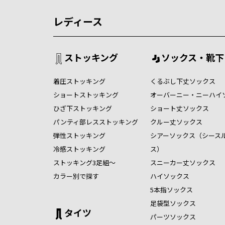
レディース
ストッキング
ソックス・靴下
着圧ストッキング
くるぶし下丈ソックス
ショートストッキング
オーバーニー・ニーハイ
ひざ下ストッキング
ショート丈ソックス
パンティ部レスストッキング
クルー丈ソックス
弾性ストッキング
シアーソックス（シース
冷感ストッキング
ス）
ストッキング3足組～
スニーカー丈ソックス
カラー別で探す
ハイソックス
5本指ソックス
足袋型ソックス
タイツ
パーツソックス