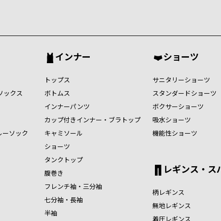
インナー
ショーツ
トップス
サニタリーショーツ
ソックス
ボトムス
スタンダードショーツ
インナーパンツ
ボクサーショーツ
カップ付きインナー・ブラトップ
吸水ショーツ
ルーソック
キャミソール
機能性ショーツ
ショーツ
タンクトップ
レギンス・ス
腹巻き
フレンチ袖・三分袖
柄レギンス
七分袖・長袖
無地レギンス
半袖
着圧レギンス