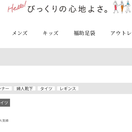
メンズ
キッズ
福助足袋
アウトレ
ンナー
婦人靴下
タイツ
レギンス
イツ
人気順