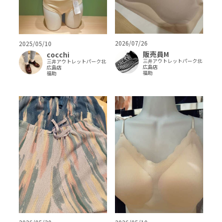
2026/07/26
2025/05/10
販売員M
cocchi
三井アウトレットパーク北
三井アウトレットパーク北
広島店
広島店
福助
福助