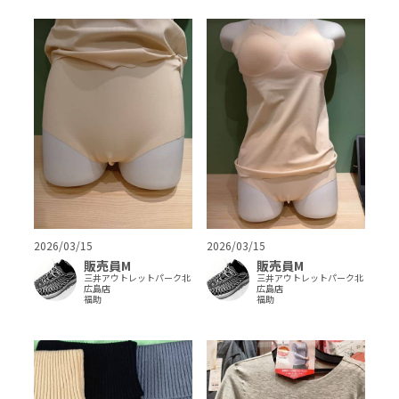
2026/03/15
2026/03/15
販売員M
販売員M
三井アウトレットパーク北
三井アウトレットパーク北
広島店
広島店
福助
福助