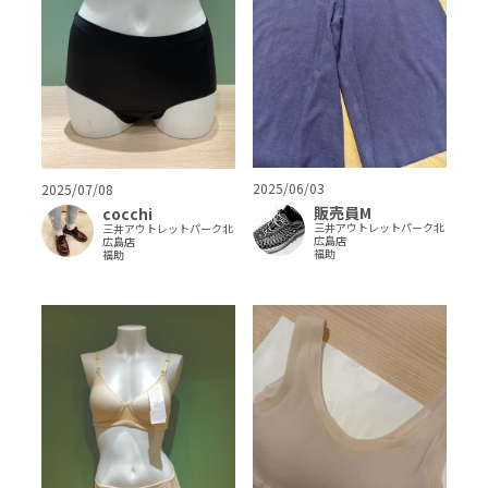
2025/06/03
2025/07/08
販売員M
cocchi
三井アウトレットパーク北
三井アウトレットパーク北
広島店
広島店
福助
福助