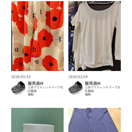
2026/05/10
2026/02/09
販売員M
販売員M
三井アウトレットパーク北
三井アウトレットパーク北
広島店
広島店
福助
福助