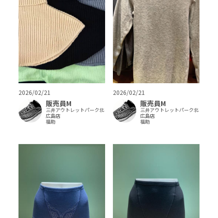
2026/02/21
2026/02/21
販売員M
販売員M
三井アウトレットパーク北
三井アウトレットパーク北
広島店
広島店
福助
福助