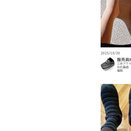
2025/10/30
販売員
三井アウ
北広島店
福助