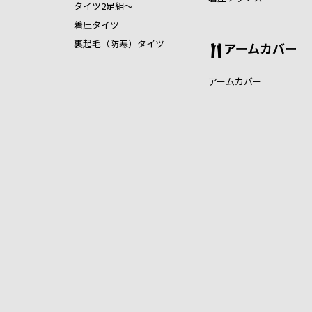
タイツ2足組～
着圧タイツ
裏起毛（防寒）タイツ
アームカバー
アームカバー