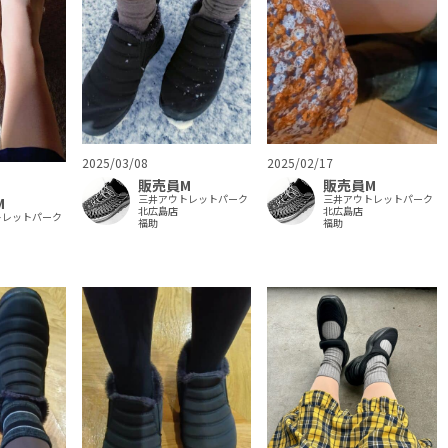
2025/03/08
2025/02/17
販売員M
販売員M
三井アウトレットパーク
三井アウトレットパーク
M
北広島店
北広島店
トレットパーク
福助
福助