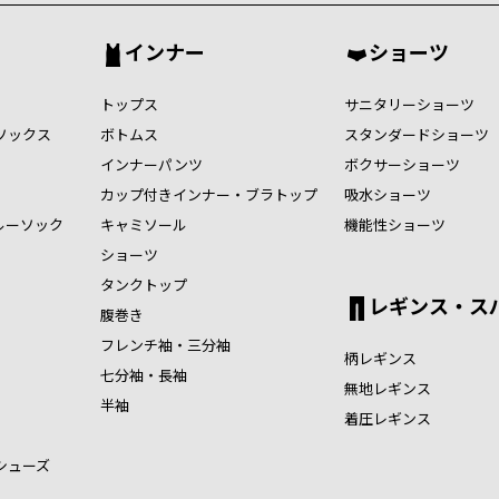
インナー
ショーツ
トップス
サニタリーショーツ
ソックス
ボトムス
スタンダードショーツ
インナーパンツ
ボクサーショーツ
カップ付きインナー・ブラトップ
吸水ショーツ
ルーソック
キャミソール
機能性ショーツ
ショーツ
タンクトップ
レギンス・ス
腹巻き
フレンチ袖・三分袖
柄レギンス
七分袖・長袖
無地レギンス
半袖
着圧レギンス
シューズ