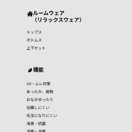
ルームウェア
（リラックスウェア）
トップス
ボトムス
上下セット
機能
UV・ムレ対策
あったか、発熱
おなかゆったり
伝線しにくい
毛玉になりにくい
消臭・抗菌
涼感・冷感