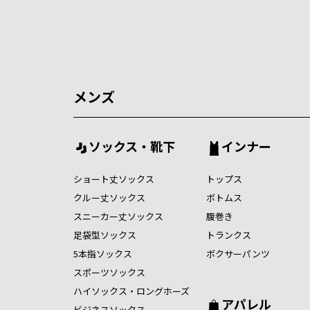
メンズ
ソックス・靴下
インナー
ショート丈ソックス
トップス
クルー丈ソックス
ボトムス
スニーカー丈ソックス
腹巻き
足袋型ソックス
トランクス
5本指ソックス
ボクサーパンツ
スポーツソックス
ハイソックス・ロングホーズ
アパレル
ビジネスソックス