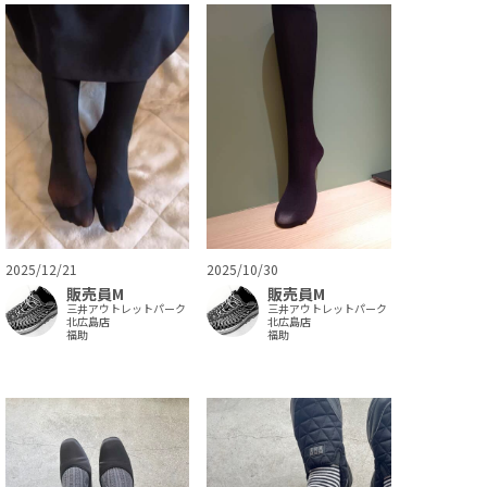
2025/10/30
2025/12/21
販売員M
販売員M
三井アウトレットパーク
三井アウトレットパーク
北広島店
北広島店
福助
福助