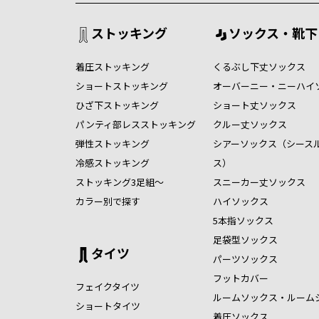
ストッキング
ソックス・靴下
着圧ストッキング
くるぶし下丈ソックス
ショートストッキング
オーバーニー・ニーハイ
ひざ下ストッキング
ショート丈ソックス
パンティ部レスストッキング
クルー丈ソックス
弾性ストッキング
シアーソックス（シース
冷感ストッキング
ス）
ストッキング3足組～
スニーカー丈ソックス
カラー別で探す
ハイソックス
5本指ソックス
足袋型ソックス
タイツ
パーツソックス
フットカバー
フェイクタイツ
ルームソックス・ルーム
ショートタイツ
着圧ソックス