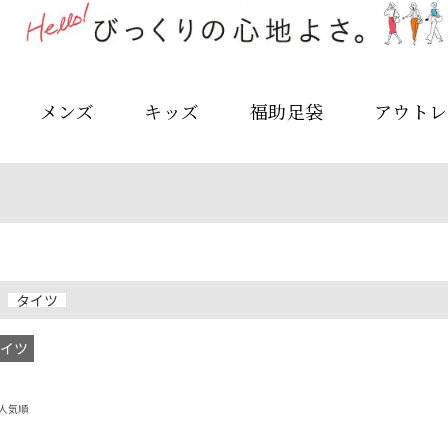
メンズ
キッズ
福助足袋
アウトレ
タイツ
イツ
人気順