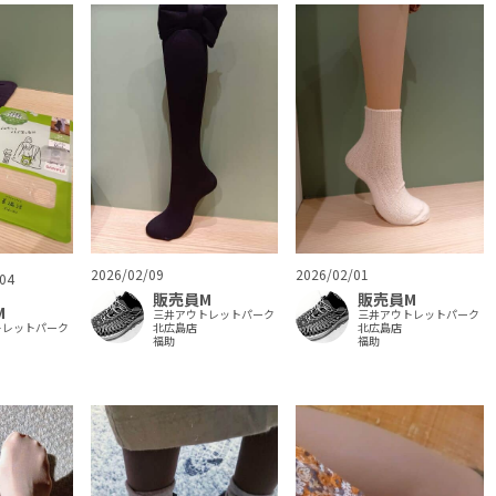
2026/02/09
2026/02/01
04
販売員M
販売員M
M
三井アウトレットパーク
三井アウトレットパーク
トレットパーク
北広島店
北広島店
福助
福助