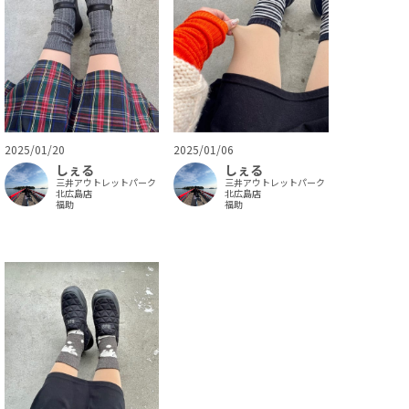
2025/01/20
2025/01/06
しぇる
しぇる
三井アウトレットパーク
三井アウトレットパーク
北広島店
北広島店
福助
福助