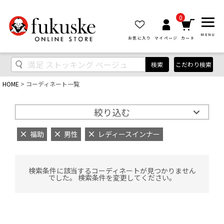
0
MENU
お気に入り
マイページ
カート
検索
こだわり検索
HOME
コーディネート一覧
絞り込む
福助
男性
レディースインナー
検索条件に該当するコーディネートが見つかりません
でした。 検索条件を変更してください。