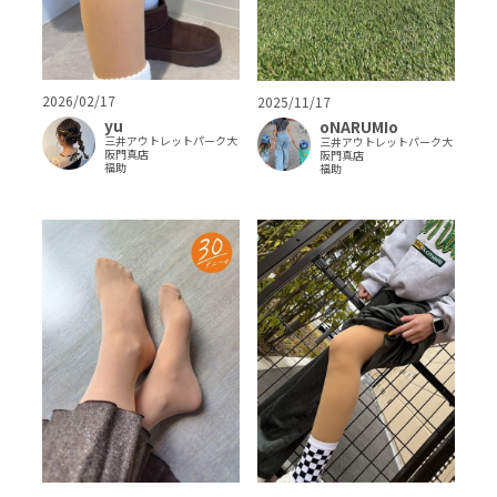
2026/02/17
2025/11/17
yu
oNARUMIo
三井アウトレットパーク大
三井アウトレットパーク大
阪門真店
阪門真店
福助
福助