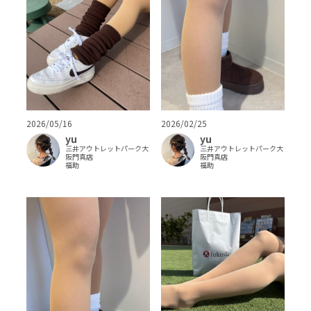
2026/05/16
2026/02/25
yu
yu
三井アウトレットパーク大
三井アウトレットパーク大
阪門真店
阪門真店
福助
福助