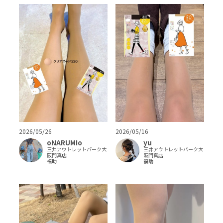
2026/05/26
2026/05/16
oNARUMIo
yu
三井アウトレットパーク大
三井アウトレットパーク大
阪門真店
阪門真店
福助
福助