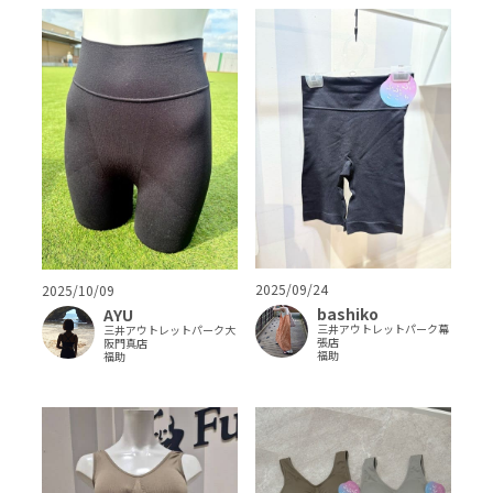
2025/09/24
2025/10/09
bashiko
AYU
三井アウトレットパーク幕
三井アウトレットパーク大
張店
阪門真店
福助
福助