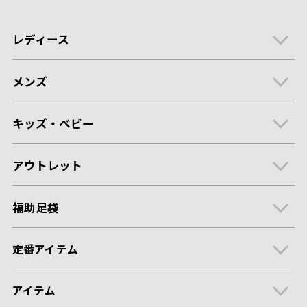
レディース
メンズ
キッズ・ベビー
アウトレット
福助足袋
定番アイテム
アイテム