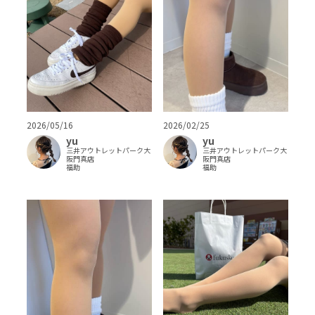
2026/05/16
2026/02/25
yu
yu
三井アウトレットパーク大
三井アウトレットパーク大
阪門真店
阪門真店
福助
福助