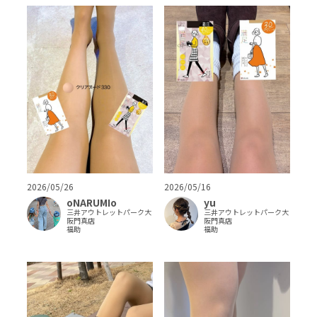
2026/05/26
2026/05/16
oNARUMIo
yu
三井アウトレットパーク大
三井アウトレットパーク大
阪門真店
阪門真店
福助
福助