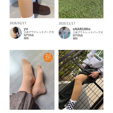
2026/02/17
2025/11/17
yu
oNARUMIo
三井アウトレットパーク大
三井アウトレットパーク大
阪門真店
阪門真店
福助
福助