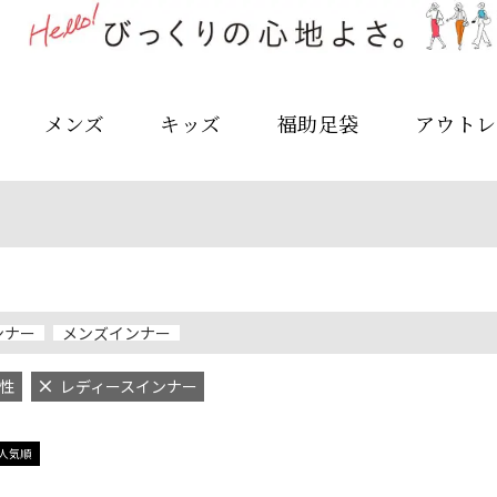
メンズ
キッズ
福助足袋
アウトレ
ンナー
メンズインナー
性
レディースインナー
人気順