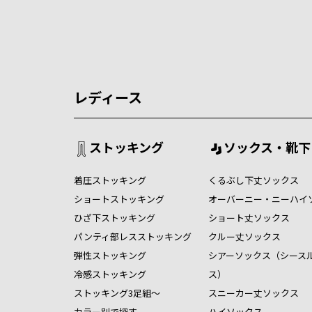
レディース
ストッキング
ソックス・靴下
着圧ストッキング
くるぶし下丈ソックス
ショートストッキング
オーバーニー・ニーハイ
ひざ下ストッキング
ショート丈ソックス
パンティ部レスストッキング
クルー丈ソックス
弾性ストッキング
シアーソックス（シース
冷感ストッキング
ス）
ストッキング3足組～
スニーカー丈ソックス
カラー別で探す
ハイソックス