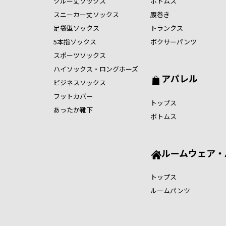
クルー丈ソックス
ボトムス
スニーカー丈ソックス
腹巻き
足袋型ソックス
トランクス
5本指ソックス
ボクサーパンツ
スポーツソックス
ハイソックス・ロングホーズ
アパレル
ビジネスソックス
フットカバー
トップス
あったか靴下
ボトムス
ルームウェア・
トップス
ルームパンツ