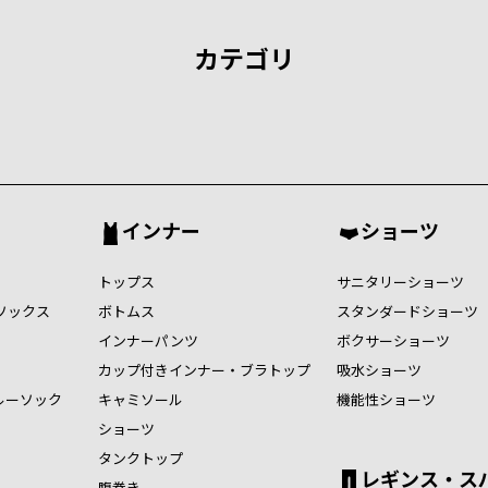
カテゴリ
インナー
ショーツ
トップス
サニタリーショーツ
ソックス
ボトムス
スタンダードショーツ
インナーパンツ
ボクサーショーツ
カップ付きインナー・ブラトップ
吸水ショーツ
ルーソック
キャミソール
機能性ショーツ
ショーツ
タンクトップ
レギンス・ス
腹巻き