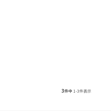
3
件中
1
-
3
件表示