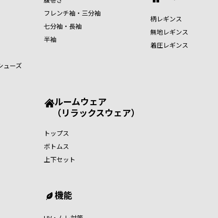
フレンチ袖・三分袖
柄レギンス
七分袖・長袖
無地レギンス
半袖
着圧レギンス
シューズ
ルームウェア
（リラックスウェア）
トップス
ボトムス
上下セット
機能
UV・ムレ対策