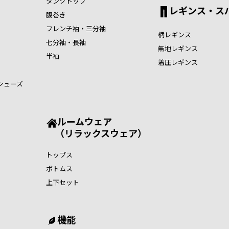
タンクトップ
レギンス・ス
腹巻き
フレンチ袖・三分袖
柄レギンス
七分袖・長袖
無地レギンス
半袖
着圧レギンス
シューズ
ルームウェア
（リラックスウェア）
トップス
ボトムス
上下セット
機能