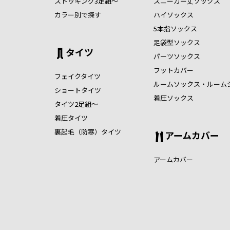
ストッキング3足組～
スニーカー丈ソックス
カラー別で探す
ハイソックス
5本指ソックス
足袋型ソックス
タイツ
パーツソックス
フットカバー
フェイクタイツ
ルームソックス・ルーム
ショートタイツ
着圧ソックス
タイツ2足組～
着圧タイツ
裏起毛（防寒）タイツ
アームカバー
アームカバー