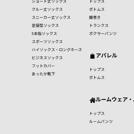
ショート丈ソックス
トップス
クルー丈ソックス
ボトムス
スニーカー丈ソックス
腹巻き
足袋型ソックス
トランクス
5本指ソックス
ボクサーパンツ
スポーツソックス
ハイソックス・ロングホーズ
アパレル
ビジネスソックス
フットカバー
トップス
あったか靴下
ボトムス
ルームウェア・
トップス
ルームパンツ