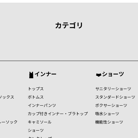
カテゴリ
インナー
ショーツ
トップス
サニタリーショーツ
ソックス
ボトムス
スタンダードショーツ
インナーパンツ
ボクサーショーツ
カップ付きインナー・ブラトップ
吸水ショーツ
ルーソック
キャミソール
機能性ショーツ
ショーツ