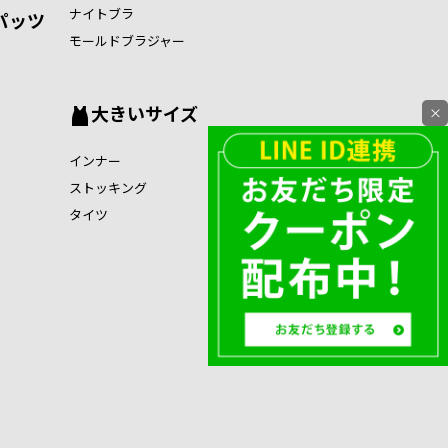
ナイトブラ
パッツ
モールドブラジャー
大きいサイズ
×
インナー
ストッキング
タイツ