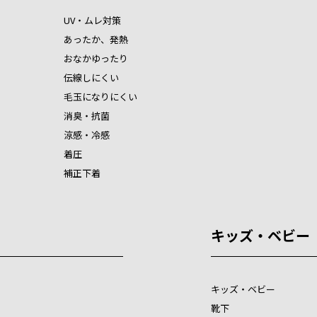
UV・ムレ対策
あったか、発熱
おなかゆったり
伝線しにくい
毛玉になりにくい
消臭・抗菌
涼感・冷感
着圧
補正下着
キッズ・ベビー
キッズ・ベビー
靴下