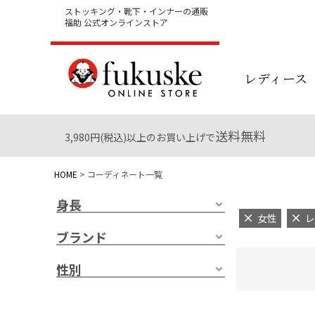
ストッキング・靴下・インナーの通販
福助 公式オンラインストア
レディース
送料無料
3,980円(税込)以上のお買い上げで
HOME
コーディネート一覧
身長
女性
レ
ブランド
性別