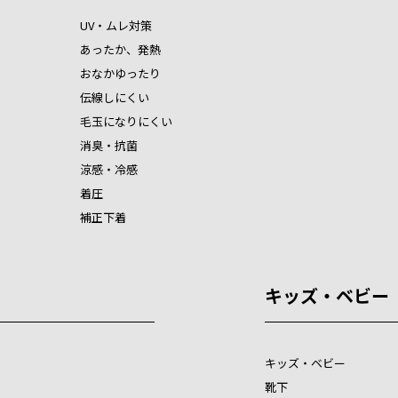
UV・ムレ対策
あったか、発熱
おなかゆったり
伝線しにくい
毛玉になりにくい
消臭・抗菌
涼感・冷感
着圧
補正下着
キッズ・ベビー
キッズ・ベビー
靴下