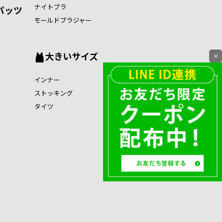
ナイトブラ
パッツ
モールドブラジャー
大きいサイズ
×
インナー
ストッキング
タイツ