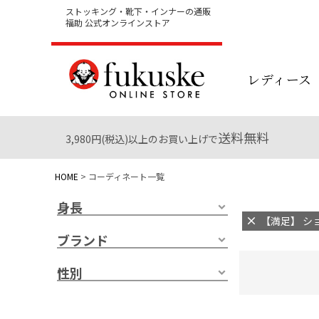
ストッキング・靴下・インナーの通販
福助 公式オンラインストア
レディース
送料無料
3,980円(税込)以上のお買い上げで
HOME
コーディネート一覧
身長
【満足】 ショ
ブランド
性別