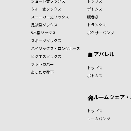
ショート丈ソックス
トップス
クルー丈ソックス
ボトムス
スニーカー丈ソックス
腹巻き
足袋型ソックス
トランクス
5本指ソックス
ボクサーパンツ
スポーツソックス
ハイソックス・ロングホーズ
アパレル
ビジネスソックス
フットカバー
トップス
あったか靴下
ボトムス
ルームウェア・
トップス
ルームパンツ