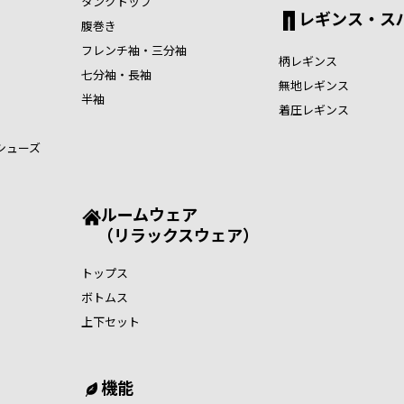
タンクトップ
レギンス・ス
腹巻き
フレンチ袖・三分袖
柄レギンス
七分袖・長袖
無地レギンス
半袖
着圧レギンス
シューズ
ルームウェア
（リラックスウェア）
トップス
ボトムス
上下セット
機能