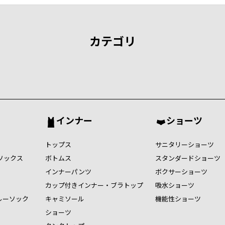
カテゴリ
インナー
ショーツ
トップス
サニタリーショーツ
ソックス
ボトムス
スタンダードショーツ
インナーパンツ
ボクサーショーツ
カップ付きインナー・ブラトップ
吸水ショーツ
ルーソック
キャミソール
機能性ショーツ
ショーツ