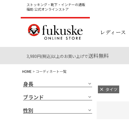
ストッキング・靴下・インナーの通販
福助 公式オンラインストア
レディース
送料無料
3,980円(税込)以上のお買い上げで
HOME
コーディネート一覧
身長
タイツ
ブランド
性別