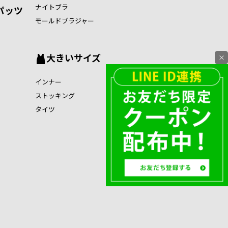
ナイトブラ
パッツ
モールドブラジャー
大きいサイズ
×
インナー
ストッキング
タイツ