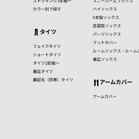
ストッキング3足組～
スニーカー丈ソックス
カラー別で探す
ハイソックス
5本指ソックス
足袋型ソックス
タイツ
パーツソックス
フットカバー
フェイクタイツ
ルームソックス・ルーム
ショートタイツ
着圧ソックス
タイツ2足組～
着圧タイツ
裏起毛（防寒）タイツ
アームカバー
アームカバー