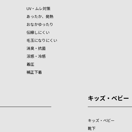
UV・ムレ対策
あったか、発熱
おなかゆったり
伝線しにくい
毛玉になりにくい
消臭・抗菌
涼感・冷感
着圧
補正下着
キッズ・ベビー
キッズ・ベビー
靴下