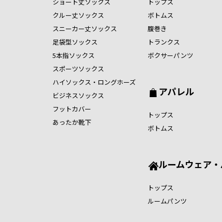
ショート丈ソックス
トップス
クルー丈ソックス
ボトムス
スニーカー丈ソックス
腹巻き
足袋型ソックス
トランクス
5本指ソックス
ボクサーパンツ
スポーツソックス
ハイソックス・ロングホーズ
アパレル
ビジネスソックス
フットカバー
トップス
あったか靴下
ボトムス
ルームウェア・
トップス
ルームパンツ