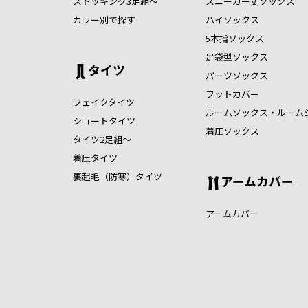
ストッキング3足組～
スニーカー丈ソックス
カラー別で探す
ハイソックス
5本指ソックス
足袋型ソックス
タイツ
パーツソックス
フットカバー
フェイクタイツ
ルームソックス・ルーム
ショートタイツ
着圧ソックス
タイツ2足組～
着圧タイツ
裏起毛（防寒）タイツ
アームカバー
アームカバー