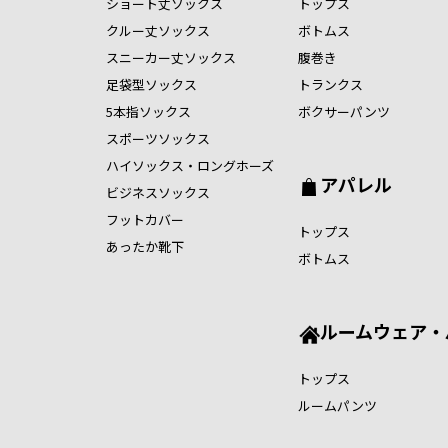
ショート丈ソックス
トップス
クルー丈ソックス
ボトムス
スニーカー丈ソックス
腹巻き
足袋型ソックス
トランクス
5本指ソックス
ボクサーパンツ
スポーツソックス
ハイソックス・ロングホーズ
アパレル
ビジネスソックス
フットカバー
トップス
あったか靴下
ボトムス
ルームウェア・
トップス
ルームパンツ