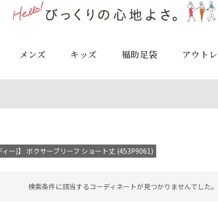
メンズ
キッズ
福助足袋
アウトレ
ディー)】 ボクサーブリーフ ショート丈 (453P9061)
検索条件に該当するコーディネートが見つかりませんでした。