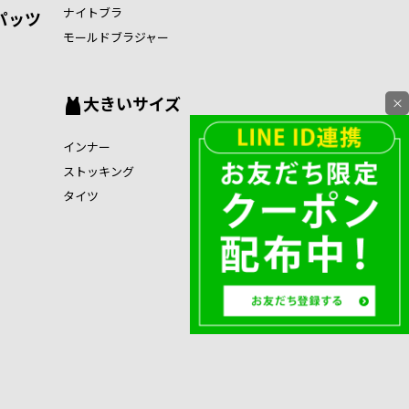
ナイトブラ
パッツ
モールドブラジャー
大きいサイズ
×
インナー
ストッキング
タイツ