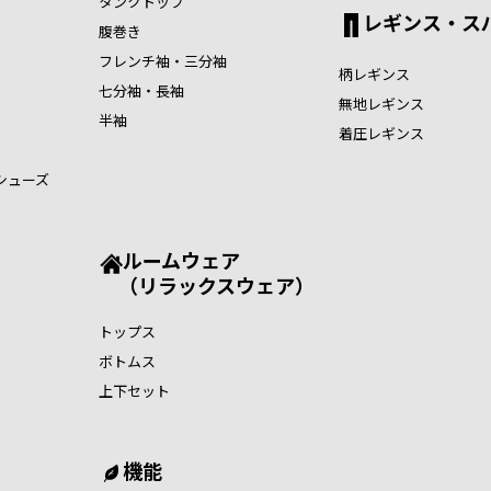
タンクトップ
レギンス・ス
腹巻き
フレンチ袖・三分袖
柄レギンス
七分袖・長袖
無地レギンス
半袖
着圧レギンス
シューズ
ルームウェア
（リラックスウェア）
トップス
ボトムス
上下セット
機能