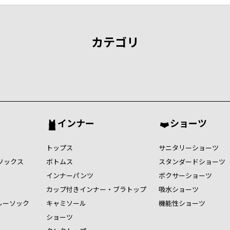
カテゴリ
インナー
ショーツ
トップス
サニタリーショーツ
ソックス
ボトムス
スタンダードショーツ
インナーパンツ
ボクサーショーツ
カップ付きインナー・ブラトップ
吸水ショーツ
ルーソック
キャミソール
機能性ショーツ
ショーツ