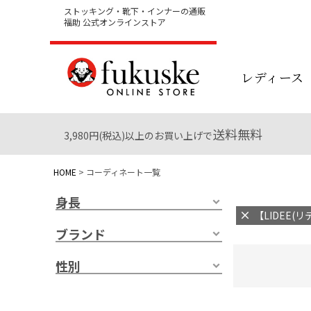
ストッキング・靴下・インナーの通販
福助 公式オンラインストア
レディース
送料無料
3,980円(税込)以上のお買い上げで
HOME
コーディネート一覧
身長
【LIDEE(リ
ブランド
性別