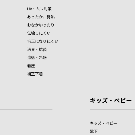
UV・ムレ対策
あったか、発熱
おなかゆったり
伝線しにくい
毛玉になりにくい
消臭・抗菌
涼感・冷感
着圧
補正下着
キッズ・ベビー
キッズ・ベビー
靴下