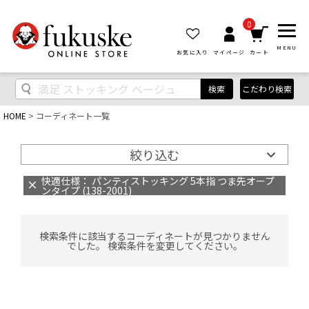
0
MENU
お気に入り
マイページ
カート
検索
こだわり検索
HOME
コーディネート一覧
絞り込む
快適仕様： パンティストッキング 5本指 つま先オープ
ンタイプ (138-2001)
検索条件に該当するコーディネートが見つかりません
でした。 検索条件を変更してください。