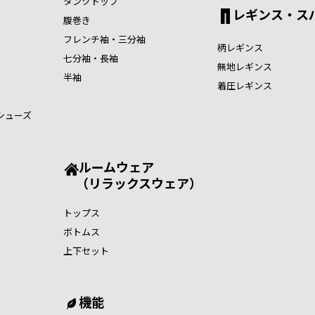
タンクトップ
レギンス・ス
腹巻き
フレンチ袖・三分袖
柄レギンス
七分袖・長袖
無地レギンス
半袖
着圧レギンス
シューズ
ルームウェア
（リラックスウェア）
トップス
ボトムス
上下セット
機能