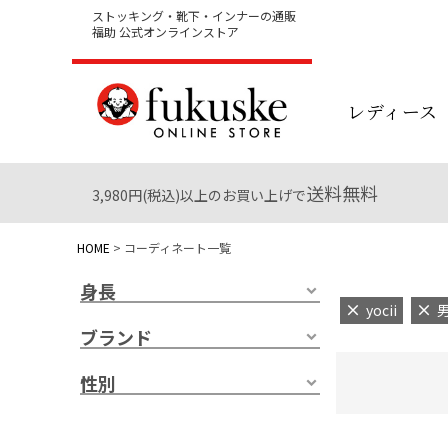
ストッキング・靴下・インナーの通販
福助 公式オンラインストア
レディース
送料無料
3,980円(税込)以上のお買い上げで
HOME
コーディネート一覧
身長
yocii
ブランド
性別