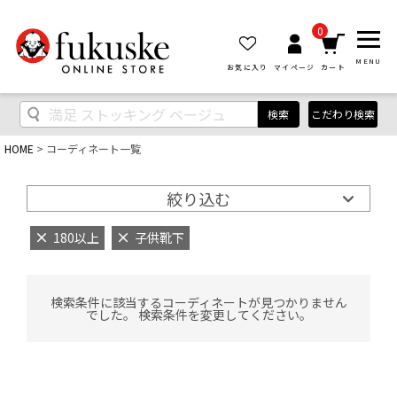
0
MENU
お気に入り
マイページ
カート
検索
こだわり検索
HOME
コーディネート一覧
絞り込む
180以上
子供靴下
検索条件に該当するコーディネートが見つかりません
でした。 検索条件を変更してください。